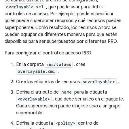
Se admite un nuevo archivo de configuración,
overlayable.xml
, que puede usar para definir
controles de acceso. Por ejemplo, puede especificar
quién puede superponer recursos y qué recursos pueden
superponerse. Como resultado, los recursos ahora se
pueden agrupar de diferentes maneras para que estén
disponibles para ser superpuestos por diferentes RRO.
Para configurar el control de acceso RRO:
En la carpeta
res/values
, cree
overlayable.xml
.
Cree las etiquetas de recursos
<overlayable>
.
Defina el atributo de
name
para la etiqueta
<overlayable>
, que debe ser único en el paquete.
Cada superposición puede dirigirse
solo
a un grupo
superponible.
Defina la etiqueta
<policy>
dentro de