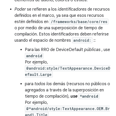
elementos de diseño, colores o estilos.
Poder
se refieren a los
identificadores
de recursos
definidos en el marco, ya sea que esos recursos
estén definidos en
/frameworks/base/core/res
o por medio de una superposición de tiempo de
compilación. Estos identificadores deben referirse
usando el espacio de nombres
android:
::
Para las RRO de DeviceDefault
públicas
, use
android
Por ejemplo,
@android:style/TextAppearance.DeviceD
efault.Large
para
todos los
demás
(recursos no públicos o
agregados a través de la superposición en
tiempo de compilación),
use
*android
Por ejemplo,
@*android/style:TextAppearance.OEM.Br
and1.Title