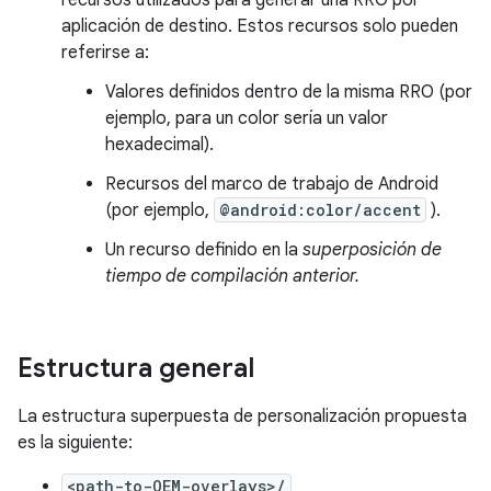
recursos utilizados para generar una RRO por
aplicación de destino. Estos recursos solo pueden
referirse a:
Valores definidos dentro de la misma RRO (por
ejemplo, para un color sería un valor
hexadecimal).
Recursos del marco de trabajo de Android
(por ejemplo,
@android:color/accent
).
Un recurso definido en la
superposición de
tiempo de compilación anterior.
Estructura general
La estructura superpuesta de personalización propuesta
es la siguiente:
<path-to-OEM-overlays>/