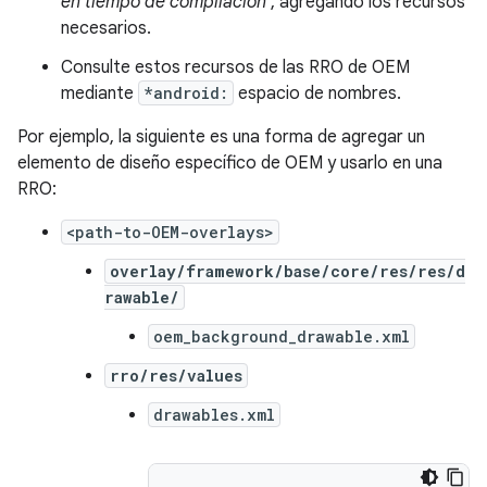
en tiempo de compilación
, agregando los recursos
necesarios.
Consulte estos recursos de las RRO de OEM
mediante
*android:
espacio de nombres.
Por ejemplo, la siguiente es una forma de agregar un
elemento de diseño específico de OEM y usarlo en una
RRO:
<path-to-OEM-overlays>
overlay/framework/base/core/res/res/d
rawable/
oem_background_drawable.xml
rro/res/values
drawables.xml