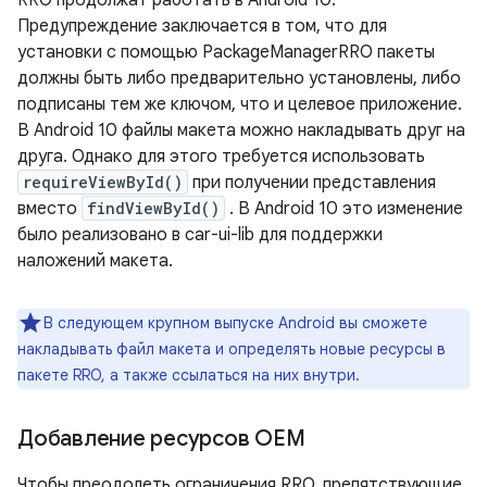
RRO продолжат работать в Android 10.
Предупреждение заключается в том, что для
установки с помощью PackageManagerRRO пакеты
должны быть либо предварительно установлены, либо
подписаны тем же ключом, что и целевое приложение.
В Android 10 файлы макета можно накладывать друг на
друга. Однако для этого требуется использовать
requireViewById()
при получении представления
вместо
findViewById()
. В Android 10 это изменение
было реализовано в car-ui-lib для поддержки
наложений макета.
В следующем крупном выпуске Android вы сможете
накладывать файл макета и определять новые ресурсы в
пакете RRO, а также ссылаться на них внутри.
Добавление ресурсов OEM
Чтобы преодолеть ограничения RRO, препятствующие