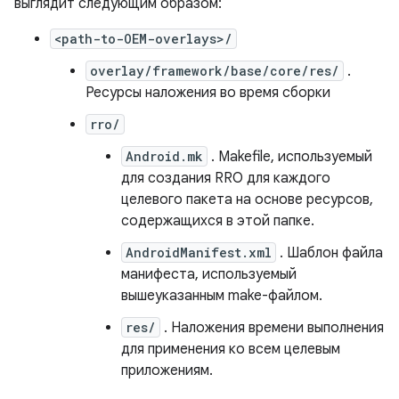
выглядит следующим образом:
<path-to-OEM-overlays>/
overlay/framework/base/core/res/
.
Ресурсы наложения во время сборки
rro/
Android.mk
. Makefile, используемый
для создания RRO для каждого
целевого пакета на основе ресурсов,
содержащихся в этой папке.
AndroidManifest.xml
. Шаблон файла
манифеста, используемый
вышеуказанным make-файлом.
res/
. Наложения времени выполнения
для применения ко всем целевым
приложениям.