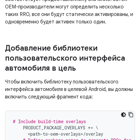
OEM-производители могут определить несколько
таких RRO, все они будут статически активированы, и
одновременно будет активен только один.
Добавление библиотеки
пользовательского интерфейса
автомобиля в цель
Чтобы включить библиотеку пользовательского
интерфейса автомобиля в целевой Android, вы должны
включить следующий фрагмент кода:
# Include build-time overlays
    PRODUCT_PACKAGE_OVERLAYS 
+=
\
<
path
-
to
-
oem
-
overlays
>/
overlay