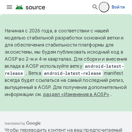
Войти
Начиная с 2026 года, в соответствии с нашей
моделью стабильной разработки основной ветки и
для обеспечения стабильности платформы для
экосистемы, мы будем публиковать исходный код в
AOSP во 2-м и 4-м кварталах. Для сборки и внесения
вклада в AOSP используйте ветку
android-latest-
release
. Ветка
android-latest-release
manifest
всегда будет ссылаться на самый последний релиз,
выпущенный в AOSP. Для получения дополнительной
информации см.
раздел «Изменения в AOSP»
.
Чтобы переводить контент на ваш предпочитаемый