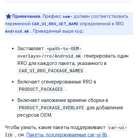
Примечание.
Префикс
должен соответствовать
oem-
переменной
определенной в RRO
CAR_UI_RRO_SET_NAME
. Приведенный выше код:
Android.mk
Заставляет
<path-to-OEM-
overlays>/rro/Android.mk
генерировать один
RRO для каждого пакета, указанного в
CAR_UI_RRO_PACKAGE_NAMES
.
Включает сгенерированные RRO в
PRODUCT_PACKAGES
.
Включает наложение времени сборки в
PRODUCT_PACKAGE_OVERLAYS
для добавления
ресурсов OEM.
Чтобы узнать, какие пакеты поддерживают
car-ui-
lib
, см.
Пакеты, поддерживаемые car-ui-lib
.