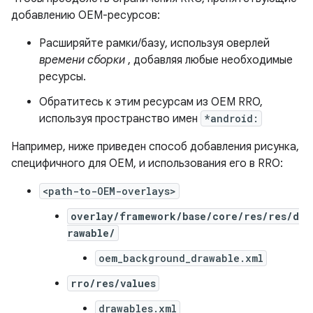
добавлению OEM-ресурсов:
Расширяйте рамки/базу, используя оверлей
времени сборки
, добавляя любые необходимые
ресурсы.
Обратитесь к этим ресурсам из OEM RRO,
используя пространство имен
*android:
Например, ниже приведен способ добавления рисунка,
специфичного для OEM, и использования его в RRO:
<path-to-OEM-overlays>
overlay/framework/base/core/res/res/d
rawable/
oem_background_drawable.xml
rro/res/values
drawables.xml