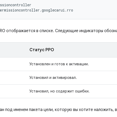
ssioncontroller
ermissioncontroller
.
googlecarui
.
rro
RRO отображается в списке. Следующие индикаторы обозн
Статус РРО
Установлен и готов к активации.
Установил и активировал.
Установил, но содержит ошибки.
ан под именем пакета цели, которую вы хотите наложить, 