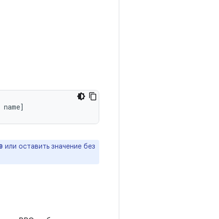
 name
]
или оставить значение без
0