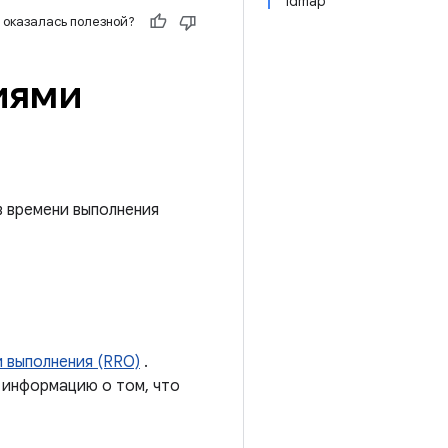
idmap
 оказалась полезной?
иями
в времени выполнения
 выполнения (RRO)
.
 информацию о том, что