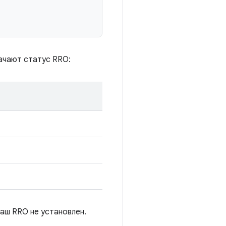
ачают статус RRO:
ваш RRO не установлен.