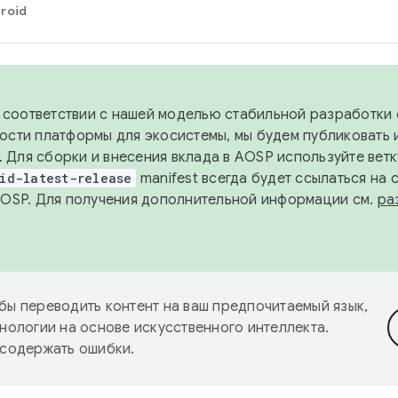
roid
в соответствии с нашей моделью стабильной разработки 
ости платформы для экосистемы, мы будем публиковать 
х. Для сборки и внесения вклада в AOSP используйте вет
id-latest-release
manifest всегда будет ссылаться на
AOSP. Для получения дополнительной информации см.
ра
бы переводить контент на ваш предпочитаемый язык,
нологии на основе искусственного интеллекта.
 содержать ошибки.