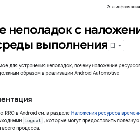
Эта информация
е неполадок с наложен
среды выполнения
ое для устранения неполадок, почему наложение ресурсо
должным образом в реализации Android Automotive.
ментация
 RRO в Android см. в разделе
Наложения ресурсов времени
выходными
logcat
, которые могут предоставить полезную
 всего процесса.