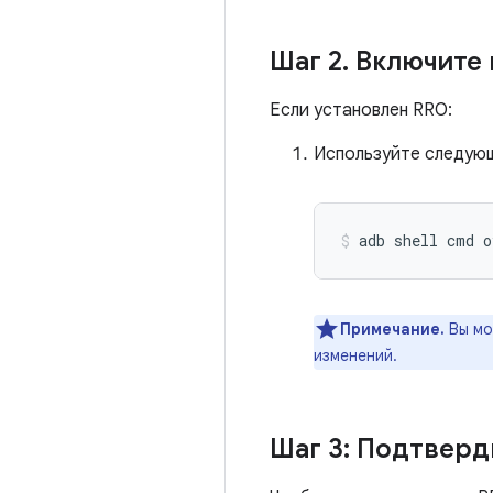
Шаг 2
.
Включите 
Если установлен RRO:
Используйте следующ
adb shell cmd o
Примечание.
Вы мо
изменений.
Шаг 3: Подтверд