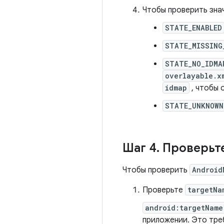
Чтобы проверить зн
STATE_ENABLED
STATE_MISSING
STATE_NO_IDMA
overlayable.x
idmap
, чтобы 
STATE_UNKNOWN
Шаг 4
.
Проверьте
Чтобы проверить
Android
Проверьте
targetNa
android:targetName
приложении. Это тр