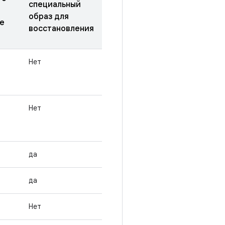
специальный
образ для
е
восстановления
Нет
Нет
да
да
Нет