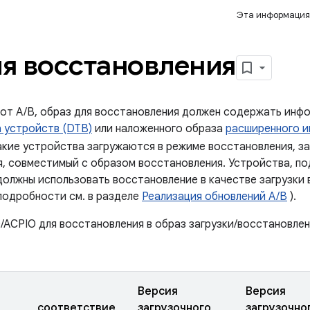
Эта информация
я восстановления
 от A/B, образ для восстановления должен содержать ин
 устройств (DTB)
или наложенного образа
расширенного и
акие устройства загружаются в режиме восстановления, з
ия, совместимый с образом восстановления. Устройства,
должны использовать восстановление в качестве загрузки
подробности см. в разделе
Реализация обновлений A/B
).
ACPIO для восстановления в образ загрузки/восстановлен
Версия
Версия
соответствие
загрузочного
загрузочно