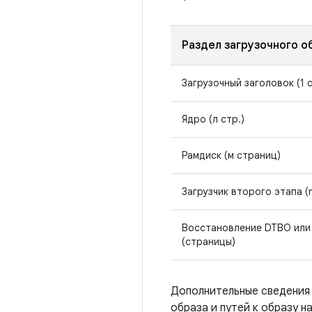
Раздел загрузочного о
Загрузочный заголовок (1 
Ядро (л стр.)
Рамдиск (м страниц)
Загрузчик второго этапа (
Восстановление DTBO или
(страницы)
Дополнительные сведения
образа и путей к образу н