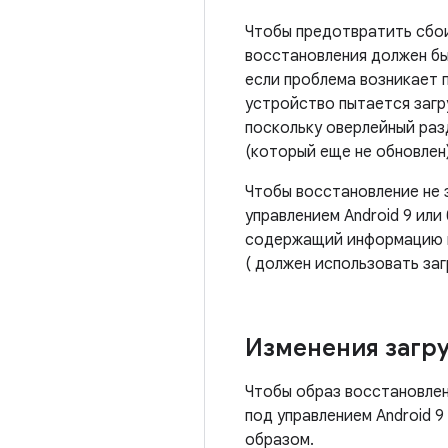
Чтобы предотвратить сбои
восстановления должен бы
если проблема возникает 
устройство пытается загр
поскольку оверлейный раз
(который еще не обновлен)
Чтобы восстановление не 
управлением Android 9 ил
содержащий информацию из
( должен использовать заг
Изменения загру
Чтобы образ восстановлен
под управлением Android 
образом.