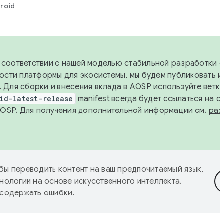
roid
в соответствии с нашей моделью стабильной разработки 
ости платформы для экосистемы, мы будем публиковать 
х. Для сборки и внесения вклада в AOSP используйте вет
id-latest-release
manifest всегда будет ссылаться на
AOSP. Для получения дополнительной информации см.
ра
бы переводить контент на ваш предпочитаемый язык,
нологии на основе искусственного интеллекта.
 содержать ошибки.