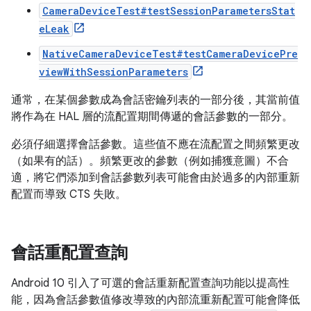
CameraDeviceTest#testSessionParametersStat
eLeak
NativeCameraDeviceTest#testCameraDevicePre
viewWithSessionParameters
通常，在某個參數成為會話密鑰列表的一部分後，其當前值
將作為在 HAL 層的流配置期間傳遞的會話參數的一部分。
必須仔細選擇會話參數。這些值不應在流配置之間頻繁更改
（如果有的話）。頻繁更改的參數（例如捕獲意圖）不合
適，將它們添加到會話參數列表可能會由於過多的內部重新
配置而導致 CTS 失敗。
會話重配置查詢
Android 10 引入了可選的會話重新配置查詢功能以提高性
能，因為會話參數值修改導致的內部流重新配置可能會降低