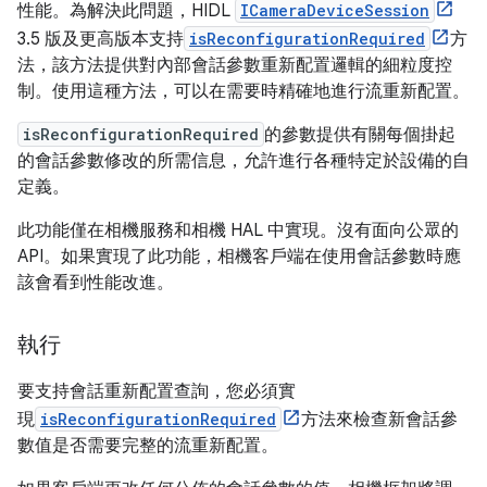
性能。為解決此問題，HIDL
ICameraDeviceSession
3.5 版及更高版本支持
isReconfigurationRequired
方
法，該方法提供對內部會話參數重新配置邏輯的細粒度控
制。使用這種方法，可以在需要時精確地進行流重新配置。
isReconfigurationRequired
的參數提供有關每個掛起
的會話參數修改的所需信息，允許進行各種特定於設備的自
定義。
此功能僅在相機服務和相機 HAL 中實現。沒有面向公眾的
API。如果實現了此功能，相機客戶端在使用會話參數時應
該會看到性能改進。
執行
要支持會話重新配置查詢，您必須實
現
isReconfigurationRequired
方法來檢查新會話參
數值是否需要完整的流重新配置。