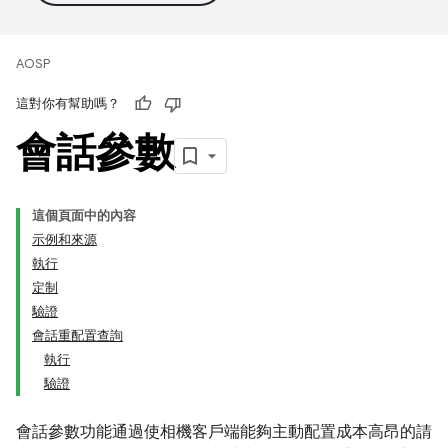
AOSP
這對你有幫助嗎？
會話參數
這個頁面中的內容
示例和來源
執行
定制
驗證
會話重配置查詢
執行
驗證
會話參數功能通過使相機客戶端能夠主動配置成本高昂的請