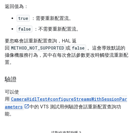
返回值為：
true
：需要重新配置流。
false
：不需要重新配置流。
要忽略會話重新配置查詢，HAL 返
回
METHOD_NOT_SUPPORTED
或
false
。這會導致默認的
攝像機服務行為，其中在每次會話參數更改時觸發流重新配
置。
驗證
可以使
用
CameraHidlTest#configureStreamsWithSessionPar
ameters
中的 VTS 測試用例驗證會話重新配置查詢功
能。
這對你有幫助嗎？