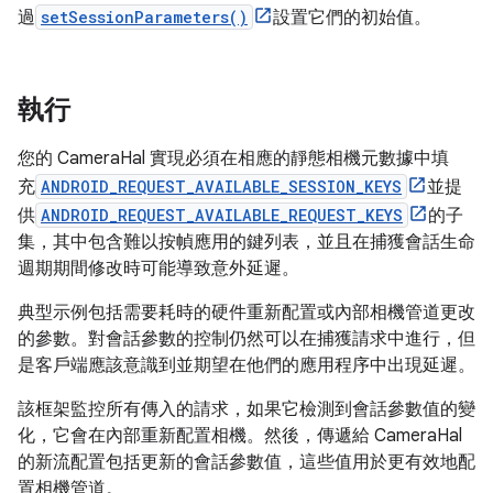
過
setSessionParameters()
設置它們的初始值。
執行
您的 CameraHal 實現必須在相應的靜態相機元數據中填
充
ANDROID_REQUEST_AVAILABLE_SESSION_KEYS
並提
供
ANDROID_REQUEST_AVAILABLE_REQUEST_KEYS
的子
集，其中包含難以按幀應用的鍵列表，並且在捕獲會話生命
週期期間修改時可能導致意外延遲。
典型示例包括需要耗時的硬件重新配置或內部相機管道更改
的參數。對會話參數的控制仍然可以在捕獲請求中進行，但
是客戶端應該意識到並期望在他們的應用程序中出現延遲。
該框架監控所有傳入的請求，如果它檢測到會話參數值的變
化，它會在內部重新配置相機。然後，傳遞給 CameraHal
的新流配置包括更新的會話參數值，這些值用於更有效地配
置相機管道。