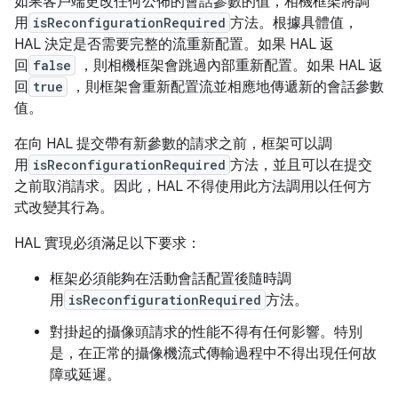
如果客戶端更改任何公佈的會話參數的值，相機框架將調
用
isReconfigurationRequired
方法。根據具體值，
HAL 決定是否需要完整的流重新配置。如果 HAL 返
回
false
，則相機框架會跳過內部重新配置。如果 HAL 返
回
true
，則框架會重新配置流並相應地傳遞新的會話參數
值。
在向 HAL 提交帶有新參數的請求之前，框架可以調
用
isReconfigurationRequired
方法，並且可以在提交
之前取消請求。因此，HAL 不得使用此方法調用以任何方
式改變其行為。
HAL 實現必須滿足以下要求：
框架必須能夠在活動會話配置後隨時調
用
isReconfigurationRequired
方法。
對掛起的攝像頭請求的性能不得有任何影響。特別
是，在正常的攝像機流式傳輸過程中不得出現任何故
障或延遲。