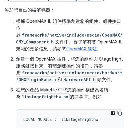
添加您自己的編解碼器：
根據 OpenMAX IL 組件標準創建您的組件。組件接口
位
於
frameworks/native/include/media/OpenMAX/
OMX_Component.h
文件中。要了解有關 OpenMAX IL
規範的更多信息，請參閱
OpenMAX 網站
。
創建一個 OpenMAX 插件，將您的組件與 Stagefright
服務鏈接起來。有關創建插件的接口，請參
見
frameworks/native/include/media/hardware
/OMXPluginBase.h
和
HardwareAPI.h
頭文件。
在您的產品 Makefile 中將您的插件構建為名稱
為
libstagefrighthw.so
的共享庫。例如：