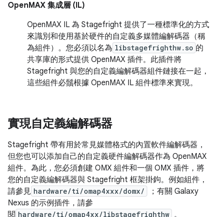
OpenMAX 集成層 (IL)
OpenMAX IL 為 Stagefright 提供了一種標準化的方式
來識別和使用基於硬件的自定義多媒體編解碼器（稱
為組件）。您必須以名為
libstagefrighthw.so
的
共享庫的形式提供 OpenMAX 插件。此插件將
Stagefright 與您的自定義編解碼器組件鏈接在一起，
這些組件必鬚根據 OpenMAX IL 組件標準來實現。
實現自定義編解碼器
Stagefright 帶有用於常見媒體格式的內置軟件編解碼器，
但您也可以添加自己的自定義硬件編解碼器作為 OpenMAX
組件。為此，您必須創建 OMX 組件和一個 OMX 插件，將
您的自定義編解碼器與 Stagefright 框架掛鉤。例如組件，
請參見
hardware/ti/omap4xxx/domx/
；有關 Galaxy
Nexus 的示例插件，請參
閱
hardware/ti/omap4xx/libstagefrighthw
。