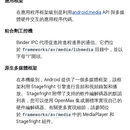
應用框架
在應用程序框架級別是利用
android.media
API 與多媒
體硬件交互的應用程序代碼。
粘合劑工控機
Binder IPC 代理促進跨進程邊界的通信。它們位
於
frameworks/av/media/libmedia
目錄中，並以
字母“I”開頭。
原生多媒體框架
在本機級別，Android 提供了一個多媒體框架，該框
架利用 Stagefright 引擎進行音頻和視頻錄製和播
放。 Stagefright 附帶了支持的軟件編解碼器的默認
列表，您可以使用 OpenMax 集成層標準實現自己的
硬件編解碼器。有關更多實現細節，請參閱位
於
frameworks/av/media
中的 MediaPlayer 和
Stagefright 組件。