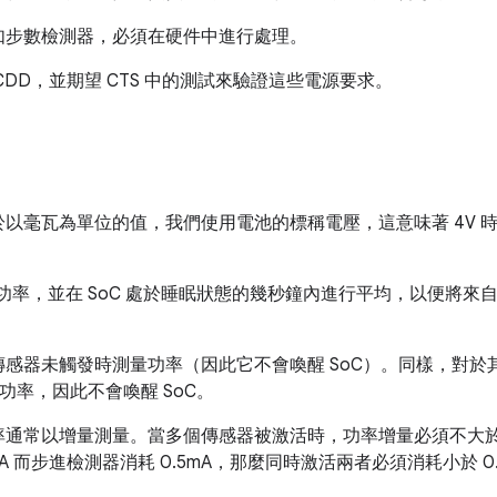
如步數檢測器，必須在硬件中進行處理。
DD，並期望 CTS 中的測試來驗證這些電源要求。
以毫瓦為單位的值，我們使用電池的標稱電壓，這意味著 4V 時的
測量功率，並在 SoC 處於睡眠狀態的幾秒鐘內進行平均，以便將
感器未觸發時測量功率（因此它不會喚醒 SoC）。同樣，對於
量功率，因此不會喚醒 SoC。
率通常以增量測量。當多個傳感器被激活時，功率增量必須不大
A 而步進檢測器消耗 0.5mA，那麼同時激活兩者必須消耗小於 0.5+