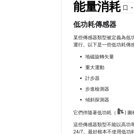
能量消耗
低功耗傳感器
某些傳感器類型被定義為低功
運行。以下是一些低功耗傳
地磁旋轉矢量
重大運動
計步器
步進檢測器
傾斜探測器
它們伴隨著低功耗（
) 
這些傳感器類型不能以高功
24/7。最好根本不使用低