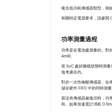
複合低功耗傳感器類型，例
有關特定電源要求，請參閱 C
功率測量過程
功率是在電池處測量的。對於
4mW。
當 SoC 處於睡眠狀態時
值考慮在內。
對於一次性喚醒傳感器，在傳
儲在硬件 FIFO 中的同時測
當沒有傳感器被激活時，功
和。如果加速度計消耗 0.5m