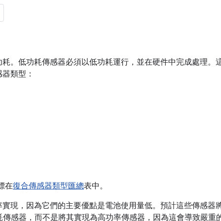
耗。低功耗傳感器必須以低功耗運行，並在硬件中完成處理。這意
感器類型：
圖標在
復合傳感器類型匯總
表中。
率實現，因為它們的主要優點是電池使用量低。預計這些傳感器
功耗傳感器，而不是將其實現為高功率傳感器，因為這會導致嚴重