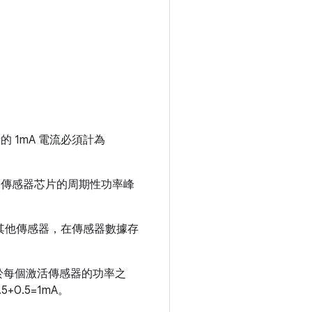
 1mA 電流必須計為
來自傳感器芯片的周期性功率峰
其他傳感器，在傳感器數據存
於每個激活傳感器的功率之
0.5=1mA。