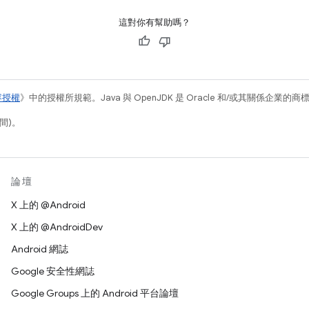
這對你有幫助嗎？
容授權
》中的授權所規範。Java 與 OpenJDK 是 Oracle 和/或其關係企業的
間)。
論壇
X 上的 @Android
X 上的 @AndroidDev
Android 網誌
Google 安全性網誌
Google Groups 上的 Android 平台論壇