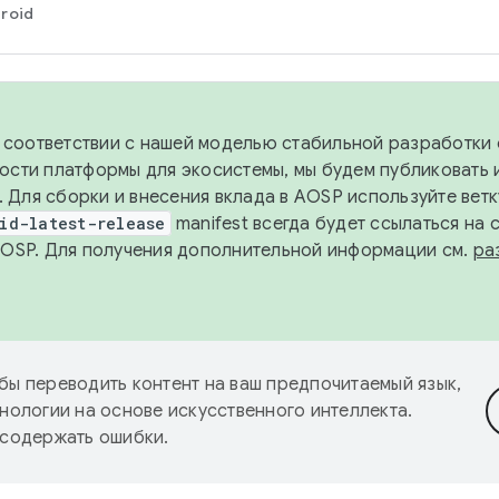
roid
в соответствии с нашей моделью стабильной разработки 
ости платформы для экосистемы, мы будем публиковать 
х. Для сборки и внесения вклада в AOSP используйте вет
id-latest-release
manifest всегда будет ссылаться на
AOSP. Для получения дополнительной информации см.
ра
бы переводить контент на ваш предпочитаемый язык,
нологии на основе искусственного интеллекта.
 содержать ошибки.