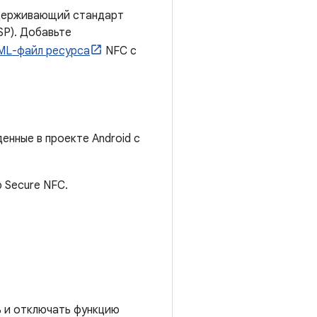
ддерживающий стандарт
SP). Добавьте
ML-файл ресурса
NFC с
енные в проекте Android с
 Secure NFC.
 и отключать функцию