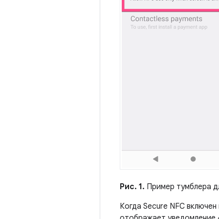
Рис. 1.
Пример тумблера дл
Когда Secure NFC включен
отображает уведомление