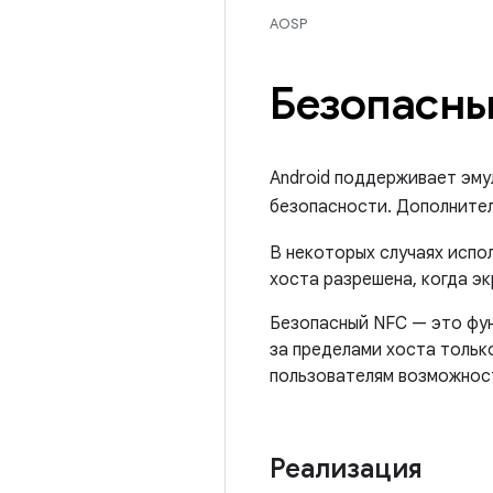
AOSP
Безопасн
Android поддерживает эму
безопасности. Дополнител
В некоторых случаях испо
хоста разрешена, когда э
Безопасный NFC — это фун
за пределами хоста тольк
пользователям возможност
Реализация