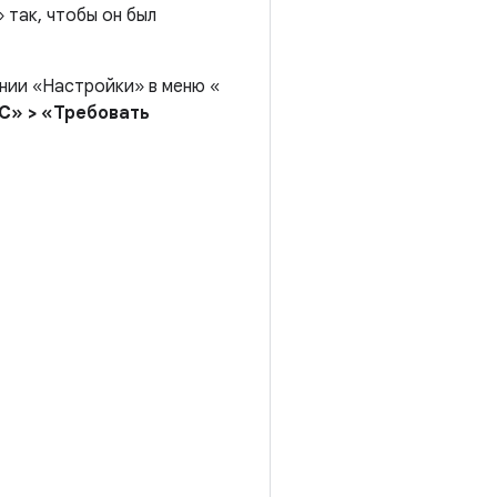
 так, чтобы он был
ении «Настройки» в меню «
C» > «Требовать