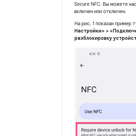
Secure NFC. Вы можете на
включен или отключен.
На рис. 1 показан пример 
Настройки» > «Подключ
разблокировку устройст