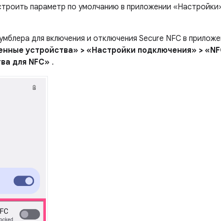
строить параметр по умолчанию в приложении «Настройки»
тумблера для включения и отключения Secure NFC в прилож
енные устройства» > «Настройки подключения» > «NF
ва для NFC»
.