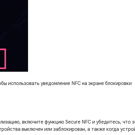
обы использовать уведомление NFC на экране блокировки
лизацию, включите функцию Secure NFC и убедитесь, что 
стройства выключен или заблокирован, а также когда устро