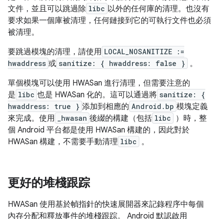
文件，並且可以跳過除
libc
以外的任何庫的清理。也沒有
要求如果一個庫被清理，任何鏈接到它的可執行文件也必須
被清理。
要跳過模塊的清理，請使用
LOCAL_NOSANITIZE :=
hwaddress
或
sanitize: { hwaddress: false }
。
單個模塊可以使用 HWASan 進行清理，但需要注意的
是
libc
也是 HWASan 化的。這可以通過將
sanitize: {
hwaddress: true }
添加到相應的
Android.bp
模塊定義
來完成。使用
_hwasan
後綴的構建（包括
libc
）時，整
個 Android 平台都是使用 HWASan 構建的，因此對於
HWASan 構建，不需要手動清理
libc
。
更好的堆棧跟踪
HWASan 使用基於幀指針的快速展開器來記錄程序中每個
內存分配和釋放事件的堆棧跟踪。 Android 默認啟用