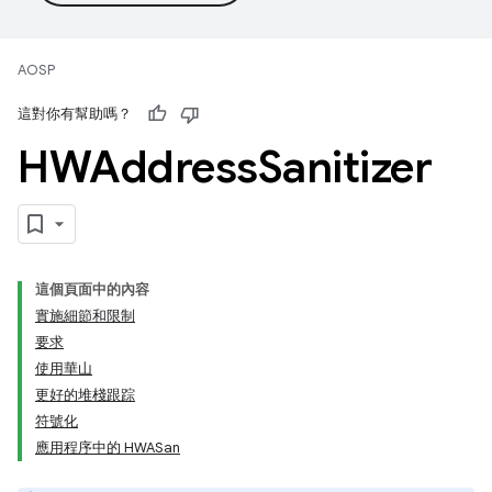
AOSP
這對你有幫助嗎？
HWAddress
Sanitizer
這個頁面中的內容
實施細節和限制
要求
使用華山
更好的堆棧跟踪
符號化
應用程序中的 HWASan