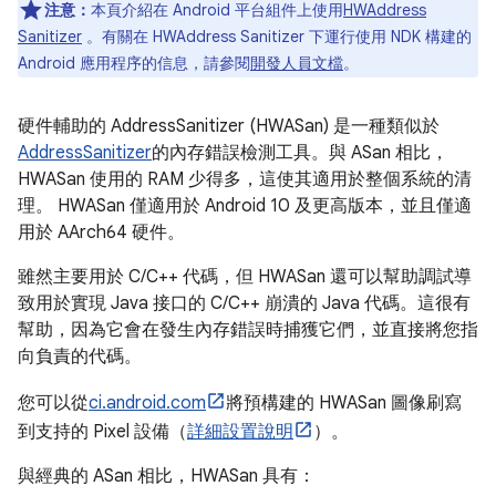
注意：
本頁介紹在 Android 平台組件上使用
HWAddress
Sanitizer
。有關在 HWAddress Sanitizer 下運行使用 NDK 構建的
Android 應用程序的信息，請參閱
開發人員文檔
。
硬件輔助的 AddressSanitizer (HWASan) 是一種類似於
AddressSanitizer
的內存錯誤檢測工具。與 ASan 相比，
HWASan 使用的 RAM 少得多，這使其適用於整個系統的清
理。 HWASan 僅適用於 Android 10 及更高版本，並且僅適
用於 AArch64 硬件。
雖然主要用於 C/C++ 代碼，但 HWASan 還可以幫助調試導
致用於實現 Java 接口的 C/C++ 崩潰的 Java 代碼。這很有
幫助，因為它會在發生內存錯誤時捕獲它們，並直接將您指
向負責的代碼。
您可以從
ci.android.com
將預構建的 HWASan 圖像刷寫
到支持的 Pixel 設備（
詳細設置說明
）。
與經典的 ASan 相比，HWASan 具有：