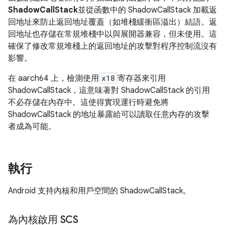
ShadowCallStack
並從函數中的 ShadowCallStack 加載返
回地址來防止返回地址覆蓋（如堆棧緩衝區溢出）結語。返
回地址也存儲在常規堆棧中以與展開器兼容，但未使用。這
確保了修改常規堆棧上的返回地址的攻擊對程序控制流沒有
影響。
在 aarch64 上，檢測使用
x18
寄存器來引用
ShadowCallStack，這意味著對 ShadowCallStack 的引用
不必存儲在內存中。這使得實現運行時避免將
ShadowCallStack 的地址暴露給可以讀取任意內存的攻擊
者成為可能。
執行
Android 支持內核和用戶空間的 ShadowCallStack。
為內核啟用 SCS