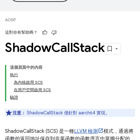
AOSP
這對你有幫助嗎？
Shadow
Call
Stack
這個頁面中的內容
執行
為內核啟用 SCS
在用戶空間啟用 SCS
驗證
注意：
ShadowCallStack 僅針對 aarch64 實現。
ShadowCallStack (SCS) 是一種
LLVM 檢測
模式，通過將
函數的返回地址保存到非葉函數的函數序言中單獨分配的