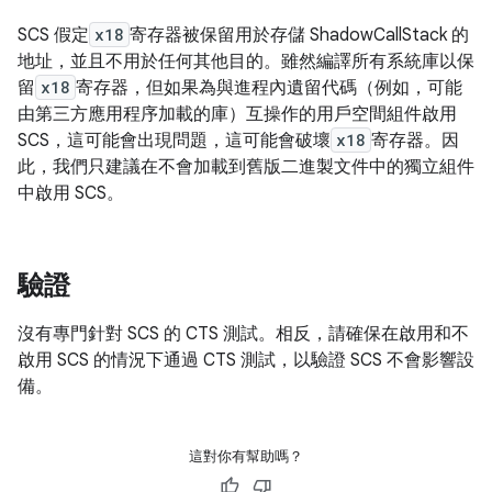
SCS 假定
x18
寄存器被保留用於存儲 ShadowCallStack 的
地址，並且不用於任何其他目的。雖然編譯所有系統庫以保
留
x18
寄存器，但如果為與進程內遺留代碼（例如，可能
由第三方應用程序加載的庫）互操作的用戶空間組件啟用
SCS，這可能會出現問題，這可能會破壞
x18
寄存器。因
此，我們只建議在不會加載到舊版二進製文件中的獨立組件
中啟用 SCS。
驗證
沒有專門針對 SCS 的 CTS 測試。相反，請確保在啟用和不
啟用 SCS 的情況下通過 CTS 測試，以驗證 SCS 不會影響設
備。
這對你有幫助嗎？