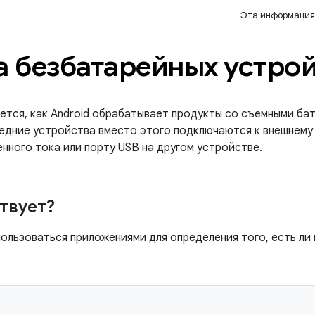
Эта информация
 безбатарейных устро
ется, как Android обрабатывает продукты со съемными бат
едние устройства вместо этого подключаются к внешнему 
нного тока или порту USB на другом устройстве.
твует?
льзоваться приложениями для определения того, есть ли 