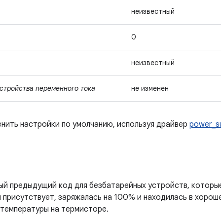
неизвестный
0
неизвестный
стройства переменного тока
не изменен
нить настройки по умолчанию, используя драйвер
power_s
рый предыдущий код для безбатарейных устройств, которы
я присутствует, заряжалась на 100% и находилась в хорош
 температуры на термисторе.