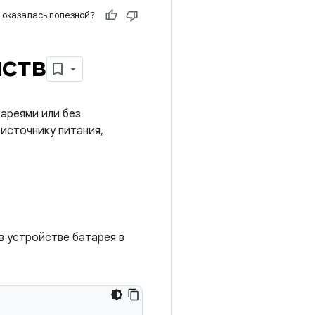
 оказалась полезной?
йств
ареями или без
источнику питания,
в устройстве батарея в