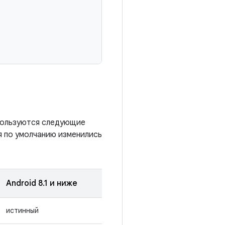
спользуются следующие
я по умолчанию изменились
Android 8.1 и ниже
истинный