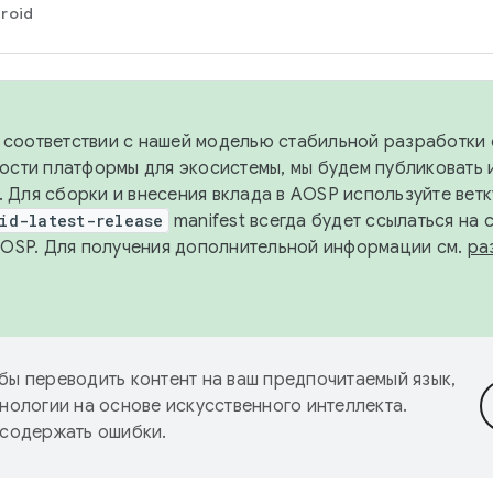
roid
в соответствии с нашей моделью стабильной разработки 
ости платформы для экосистемы, мы будем публиковать 
х. Для сборки и внесения вклада в AOSP используйте вет
id-latest-release
manifest всегда будет ссылаться на
AOSP. Для получения дополнительной информации см.
ра
бы переводить контент на ваш предпочитаемый язык,
нологии на основе искусственного интеллекта.
 содержать ошибки.