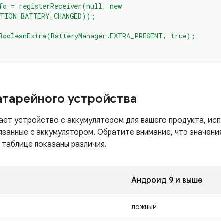
fo = registerReceiver(null, new
CTION_BATTERY_CHANGED));
BooleanExtra(BatteryManager.EXTRA_PRESENT, true);
атарейного устройства
вает устройство с аккумулятором для вашего продукта, и
вязанные с аккумулятором. Обратите внимание, что значени
й таблице показаны различия.
Андроид 9 и выше
ложный