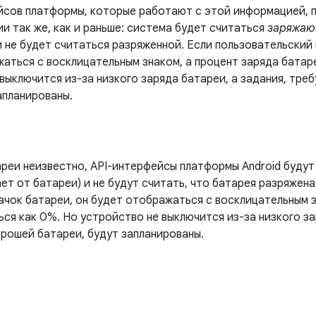
йсов платформы, которые работают с этой информацией,
и так же, как и раньше: система будет считаться
заряжаю
 не будет считаться разряженной. Если пользовательский
жаться с восклицательным знаком, а процент заряда бата
выключится из-за низкого заряда батареи, а задания, тре
апланированы.
реи неизвестно, API-интерфейсы платформы Android будут
ет от батареи) и не будут считать, что батарея разряжен
чок батареи, он будет отображаться с восклицательным з
ся как 0%. Но устройство не выключится из-за низкого за
рошей батареи, будут запланированы.