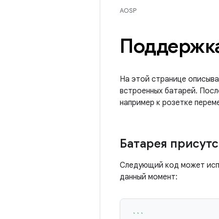
AOSP
Поддержка
На этой странице описыва
встроенных батарей. Посл
например к розетке переме
Батарея присутс
Следующий код может испо
данный момент:
```