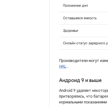
Положение дел
Оставшаяся емкость
Здоровье
Онлайн-статус зарядного у
Производители могут изме
HAL
.
Андроид 9 и выше
Android 9 удаляет некото
притворялись, что батаре
нормальными показаниями