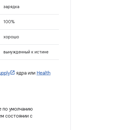
зарядка
100%
хорошо
вынужденный к истине
upply
ядра или
Health
е по умолчанию
ем состоянии с