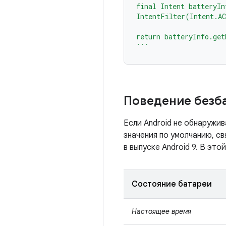
final Intent batteryIn
IntentFilter(Intent.A
return batteryInfo.get
```
Поведение безб
Если Android не обнаружи
значения по умолчанию, с
в выпуске Android 9. В это
Состояние батареи
Настоящее время