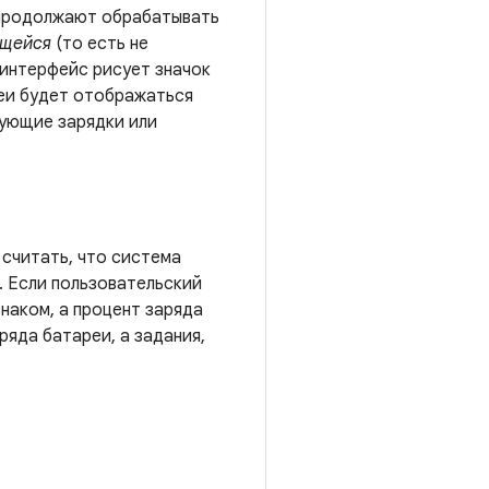
 продолжают обрабатывать
щейся
(то есть не
 интерфейс рисует значок
реи будет отображаться
бующие зарядки или
 считать, что система
а. Если пользовательский
наком, а процент заряда
ряда батареи, а задания,