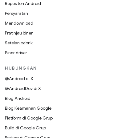
Repositori Android
Persyaratan
Mendownload
Pratinjau biner
Setelan pabrik
Biner driver
HUBUNGKAN
@Android di X
@AndroidDev di X
Blog Android
Blog Keamanan Google
Platform di Google Grup
Build di Google Grup
Porting di Google Grup