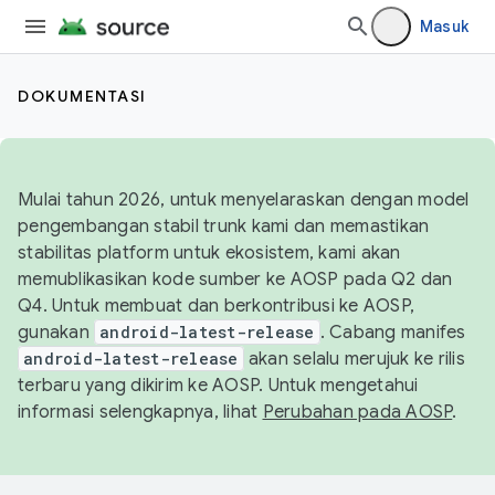
Masuk
DOKUMENTASI
Mulai tahun 2026, untuk menyelaraskan dengan model
pengembangan stabil trunk kami dan memastikan
stabilitas platform untuk ekosistem, kami akan
memublikasikan kode sumber ke AOSP pada Q2 dan
Q4. Untuk membuat dan berkontribusi ke AOSP,
gunakan
android-latest-release
. Cabang manifes
android-latest-release
akan selalu merujuk ke rilis
terbaru yang dikirim ke AOSP. Untuk mengetahui
informasi selengkapnya, lihat
Perubahan pada AOSP
.