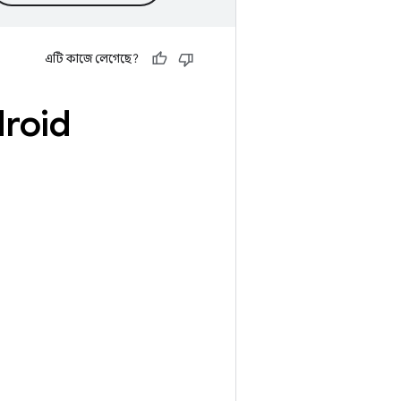
এটি কাজে লেগেছে?
roid