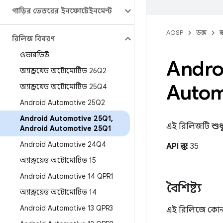
গাড়ির ভেতরের ইনফোটেইনমেন্ট
AOSP
ডক্স
স
রিলিজ বিবরণ
ওভারভিউ
Andro
অ্যান্ড্রয়েড অটোমোটিভ 26Q2
Autom
অ্যান্ড্রয়েড অটোমোটিভ 25Q4
Android Automotive 25Q2
Android Automotive 25Q1
,
এই রিলিজটি
শুধ
Android Automotive 25Q1
Android Automotive 24Q4
API স্তর:
35
অ্যান্ড্রয়েড অটোমোটিভ 15
Android Automotive 14 QPR1
বৈশিষ্ট্য
অ্যান্ড্রয়েড অটোমোটিভ 14
Android Automotive 13 QPR3
এই রিলিজে কোন নতু