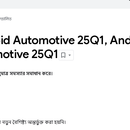
্বয়ংচালিত
id Automotive 25Q1
,
And
otive 25Q1
ুমাত্র সমস্যার সমাধান করে।
ন বৈশিষ্ট্য অন্তর্ভুক্ত করা হয়নি।