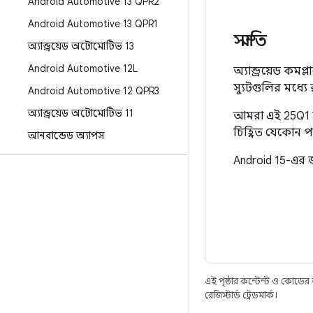
Android Automotive 13 QPR2
Android Automotive 13 QPR1
সম্মতি
অ্যান্ড্রয়েড অটোমোটিভ 13
Android Automotive 12L
অ্যান্ড্রয়েড কমপ
স্যুটগুলির মধ্য
Android Automotive 12 QPR3
অ্যান্ড্রয়েড অটোমোটিভ 11
আমরা এই 25Q1 রিল
চিহ্নিত যেকোন পর
আনবান্ডেড অ্যাপস
Android 15-এর জ
এই পৃষ্ঠার কন্টেন্ট ও কোডের
রেজিস্টার্ড ট্রেডমার্ক।