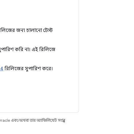
ই রিলিজের জন্য চালানো টেস্ট
র সুপারিশ করি না। এই রিলিজে
Q4
রিলিজের সুপারিশ করে।
racle এবং/অথবা তার অ্যাফিলিয়েট সংস্থার