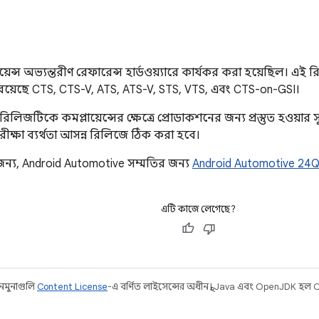
্লায়েন্স অভ্যন্তরীণ রেফারেন্স হার্ডওয়্যারে কার্যকর করা হয়েছিল। এ
ে রয়েছে CTS, CTS-V, ATS, ATS-V, STS, VTS, এবং CTS-on-GSI।
িজটিকে কমপ্লায়েন্সের ক্ষেত্রে প্রোডাকশনের জন্য প্রস্তুত হওয়া
ীক্ষা ব্যর্থতা আসন্ন রিলিজে ঠিক করা হবে।
ন্য, Android Automotive সম্মতির জন্য
Android Automotive 24
এটি কাজে লেগেছে?
 নমুনাগুলি
Content License
-এ বর্ণিত লাইসেন্সের অধীনস্থ। Java এবং OpenJDK হল O