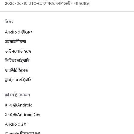
2026-06-18 UTC-তে শেষবার আপডেট করা হয়েছে।
বিল্ড
Android স্টোরেজ
প্রয়োজনীয়তা
ডাউনলোড হচ্ছে
প্রিভিউ বাইনারি
ফ্যাক্টরি ইমেজ
ড্রাইভার বাইনারি
কানেক্ট করুন
X-এ @Android
X-এ @AndroidDev
Android ব্লগ
Google নিরাপত্তা ব্লগ