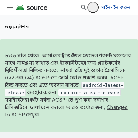
সাইন-ইন করুন
ডকুমেন্টেশন
২০২৬ সাল থেকে, আমাদের ট্রাঙ্ক স্টেবল ডেভেলপমেন্ট মডেলের
সাথে সামঞ্জস্য রাখতে এবং ইকোসিস্টেমের জন্য প্ল্যাটফর্মের
স্থিতিশীলতা নিশ্চিত করতে, আমরা প্রতি দুই ও চার ত্রৈমাসিকে
(Q2 এবং Q4) AOSP-তে সোর্স কোড প্রকাশ করব। AOSP
বিল্ড করতে এবং এতে অবদান রাখতে,
android-latest-
release
ব্যবহার করুন।
android-latest-release
ম্যানিফেস্ট ব্রাঞ্চটি সর্বদা AOSP-তে পুশ করা সর্বশেষ
রিলিজটিকে রেফারেন্স করবে। আরও তথ্যের জন্য,
Changes
to AOSP
দেখুন।