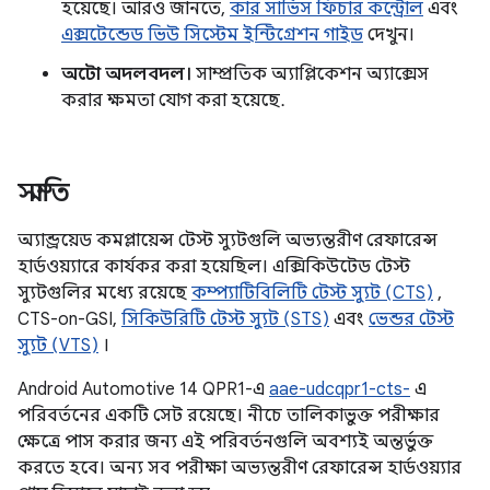
হয়েছে। আরও জানতে,
কার সার্ভিস ফিচার কন্ট্রোল
এবং
এক্সটেন্ডেড ভিউ সিস্টেম ইন্টিগ্রেশন গাইড
দেখুন।
অটো অদলবদল।
সাম্প্রতিক অ্যাপ্লিকেশন অ্যাক্সেস
করার ক্ষমতা যোগ করা হয়েছে.
সম্মতি
অ্যান্ড্রয়েড কমপ্লায়েন্স টেস্ট স্যুটগুলি অভ্যন্তরীণ রেফারেন্স
হার্ডওয়্যারে কার্যকর করা হয়েছিল। এক্সিকিউটেড টেস্ট
স্যুটগুলির মধ্যে রয়েছে
কম্প্যাটিবিলিটি টেস্ট স্যুট (CTS)
,
CTS-on-GSI,
সিকিউরিটি টেস্ট স্যুট (STS)
এবং
ভেন্ডর টেস্ট
স্যুট (VTS)
।
Android Automotive 14 QPR1-এ
aae-udcqpr1-cts-
এ
পরিবর্তনের একটি সেট রয়েছে। নীচে তালিকাভুক্ত পরীক্ষার
ক্ষেত্রে পাস করার জন্য এই পরিবর্তনগুলি অবশ্যই অন্তর্ভুক্ত
করতে হবে। অন্য সব পরীক্ষা অভ্যন্তরীণ রেফারেন্স হার্ডওয়্যার