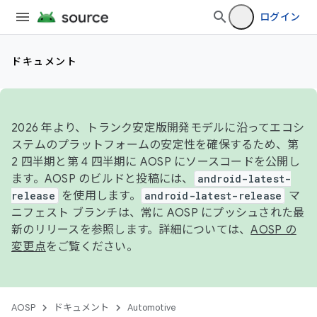
ログイン
ドキュメント
2026 年より、トランク安定版開発モデルに沿ってエコシ
ステムのプラットフォームの安定性を確保するため、第
2 四半期と第 4 四半期に AOSP にソースコードを公開し
ます。AOSP のビルドと投稿には、
android-latest-
release
を使用します。
android-latest-release
マ
ニフェスト ブランチは、常に AOSP にプッシュされた最
新のリリースを参照します。詳細については、
AOSP の
変更点
をご覧ください。
AOSP
ドキュメント
Automotive