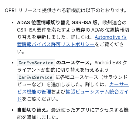
QPR1 リリースで提供される新機能は以下のとおりです。
ADAS 位置情報切り替え GSR-ISA 版。
欧州連合の
GSR-ISA 要件を満たすよう既存の ADAS 位置情報切
り替えを更新しました。詳しくは、
Automotive 位
置情報バイパス許可リストポリシー
をご覧くださ
い。
CarEvsService
のユースケース。
Android EVS ク
ライアントが動的に切り替えを行えるよう
CarEvsService
に各種ユースケース（サラウンド
ビューなど）を追加しました。詳しくは、
カーサー
ビス機能の管理
および
拡張ビューシステム統合ガイ
ド
をご覧ください。
自動切り替え。
最近使ったアプリにアクセスする機
能を追加しました。