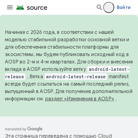
Войти
Начиная с 2026 года, в соответствии с нашей
моделью стабильной разработки основной ветки и
для обеспечения стабильности платформы для
экосистемы, мы будем публиковать исходный код в
AOSP во 2-м и 4-м кварталах. Для сборки и внесения
вклада в AOSP используйте ветку
android-latest-
release
. Ветка
android-latest-release
manifest
всегда будет ссылаться на самый последний релиз,
выпущенный в AOSP. Для получения дополнительной
информации см.
раздел «Изменения в AOSP»
.
Эта страница переведена с помощью
Cloud