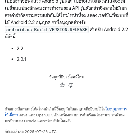
เนื่องจากซอฟต์แวร์ Android รุ่นต่อๆ ไปอาจแก้ไขสตริงนี้แต่จะไม่
เปลี่ยนแปลงลักษณะการทํางานของ API รุ่นดังกล่าวจึงอาจไม่มีเอก
สารคําจํากัดความความเข้ากันได้ใหม่ หน้านี้จะแสดงเวอร์ชันที่ระบบที่
ใช้ Android 2.2 อนุญาต ค่าที่อนุญาตสำหรับ
android.os.Build.VERSION.RELEASE
สำหรับ Android 2.2
มีดังนี้
2.2
2.2.1
ข้อมูลนี้มีประโยชน์ไหม
ตัวอย่างเนื้อหาและโค้ดในหน้าเว็บนี้ขึ้นอยู่กับใบอนุญาตที่อธิบายไว้ใน
ใบอนุญาตการ
ใช้เนื้อหา
Java และ OpenJDK เป็นเครื่องหมายการค้าหรือเครื่องหมายการค้าจด
ทะเบียนของ Oracle และ/หรือบริษัทในเครือ
อัปเดตล่าสุด 2025-07-26 UTC