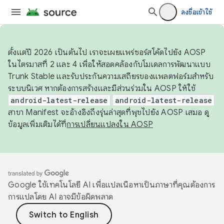
ลงชื่อเข้าใช้
ตั้งแต่ปี 2026 เป็นต้นไป เราจะเผยแพร่ซอร์สโค้ดไปยัง AOSP
ในไตรมาสที่ 2 และ 4 เพื่อให้สอดคล้องกับโมเดลการพัฒนาแบบ
Trunk Stable และรับประกันความเสถียรของแพลตฟอร์มสำหรับ
ระบบนิเวศ หากต้องการสร้างและมีส่วนร่วมใน AOSP ให้ใช้
android-latest-release
android-latest-release
สาขา Manifest จะอ้างอิงถึงรุ่นล่าสุดที่พุชไปยัง AOSP เสมอ ดู
ข้อมูลเพิ่มเติมได้ที่
การเปลี่ยนแปลงใน AOSP
Google ใช้เทคโนโลยี AI เพื่อแปลเนื้อหาเป็นภาษาที่คุณต้องการ
การแปลโดย AI อาจมีข้อผิดพลาด