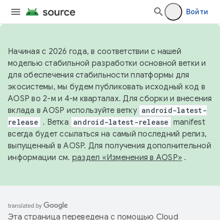
Войти
Начиная с 2026 года, в соответствии с нашей
моделью стабильной разработки основной ветки и
для обеспечения стабильности платформы для
экосистемы, мы будем публиковать исходный код в
AOSP во 2-м и 4-м кварталах. Для сборки и внесения
вклада в AOSP используйте ветку
android-latest-
release
. Ветка
android-latest-release
manifest
всегда будет ссылаться на самый последний релиз,
выпущенный в AOSP. Для получения дополнительной
информации см.
раздел «Изменения в AOSP»
.
Эта страница переведена с помощью
Cloud