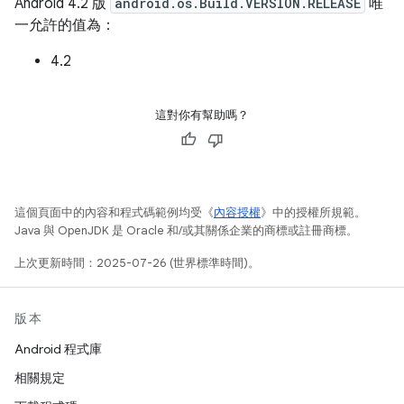
Android 4.2 版
android.os.Build.VERSION.RELEASE
唯
一允許的值為：
4.2
這對你有幫助嗎？
這個頁面中的內容和程式碼範例均受《
內容授權
》中的授權所規範。
Java 與 OpenJDK 是 Oracle 和/或其關係企業的商標或註冊商標。
上次更新時間：2025-07-26 (世界標準時間)。
版本
Android 程式庫
相關規定