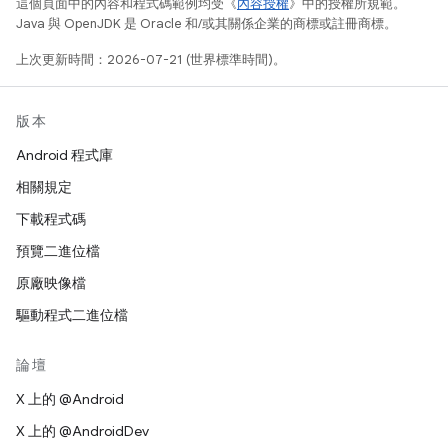
這個頁面中的內容和程式碼範例均受《
內容授權
》中的授權所規範。
Java 與 OpenJDK 是 Oracle 和/或其關係企業的商標或註冊商標。
上次更新時間：2026-07-21 (世界標準時間)。
版本
Android 程式庫
相關規定
下載程式碼
預覽二進位檔
原廠映像檔
驅動程式二進位檔
論壇
X 上的 @Android
X 上的 @AndroidDev