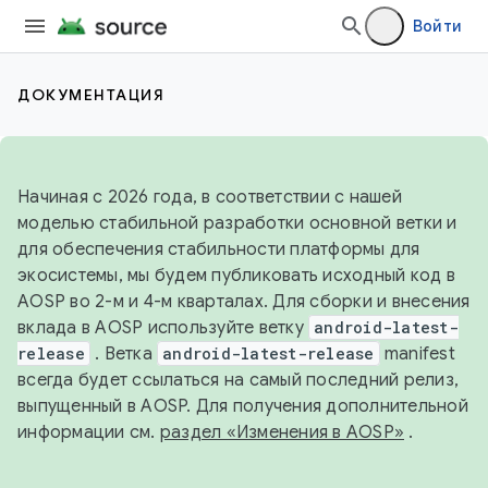
Войти
ДОКУМЕНТАЦИЯ
Начиная с 2026 года, в соответствии с нашей
моделью стабильной разработки основной ветки и
для обеспечения стабильности платформы для
экосистемы, мы будем публиковать исходный код в
AOSP во 2-м и 4-м кварталах. Для сборки и внесения
вклада в AOSP используйте ветку
android-latest-
release
. Ветка
android-latest-release
manifest
всегда будет ссылаться на самый последний релиз,
выпущенный в AOSP. Для получения дополнительной
информации см.
раздел «Изменения в AOSP»
.