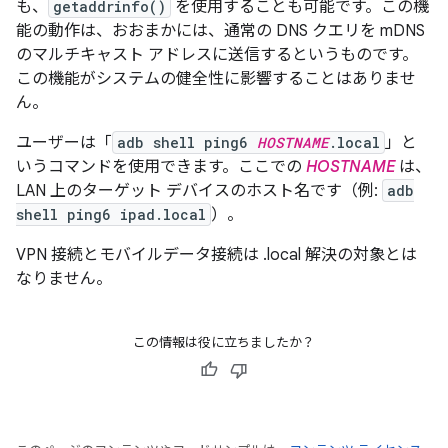
も、
getaddrinfo()
を使用することも可能です。この機
能の動作は、おおまかには、通常の DNS クエリを mDNS
のマルチキャスト アドレスに送信するというものです。
この機能がシステムの健全性に影響することはありませ
ん。
ユーザーは「
adb shell ping6
HOSTNAME
.local
」と
いうコマンドを使用できます。ここでの
HOSTNAME
は、
LAN 上のターゲット デバイスのホスト名です（例:
adb
shell ping6 ipad.local
）。
VPN 接続とモバイルデータ接続は .local 解決の対象とは
なりません。
この情報は役に立ちましたか？