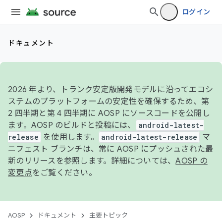
ログイン
ドキュメント
2026 年より、トランク安定版開発モデルに沿ってエコシ
ステムのプラットフォームの安定性を確保するため、第
2 四半期と第 4 四半期に AOSP にソースコードを公開し
ます。AOSP のビルドと投稿には、
android-latest-
release
を使用します。
android-latest-release
マ
ニフェスト ブランチは、常に AOSP にプッシュされた最
新のリリースを参照します。詳細については、
AOSP の
変更点
をご覧ください。
AOSP
ドキュメント
主要トピック