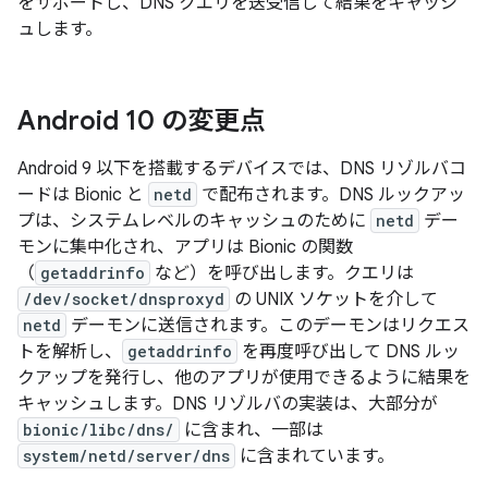
をサポートし、DNS クエリを送受信して結果をキャッシ
ュします。
Android 10 の変更点
Android 9 以下を搭載するデバイスでは、DNS リゾルバコ
ードは Bionic と
netd
で配布されます。DNS ルックアッ
プは、システムレベルのキャッシュのために
netd
デー
モンに集中化され、アプリは Bionic の関数
（
getaddrinfo
など）を呼び出します。クエリは
/dev/socket/dnsproxyd
の UNIX ソケットを介して
netd
デーモンに送信されます。このデーモンはリクエス
トを解析し、
getaddrinfo
を再度呼び出して DNS ルッ
クアップを発行し、他のアプリが使用できるように結果を
キャッシュします。DNS リゾルバの実装は、大部分が
bionic/libc/dns/
に含まれ、一部は
system/netd/server/dns
に含まれています。