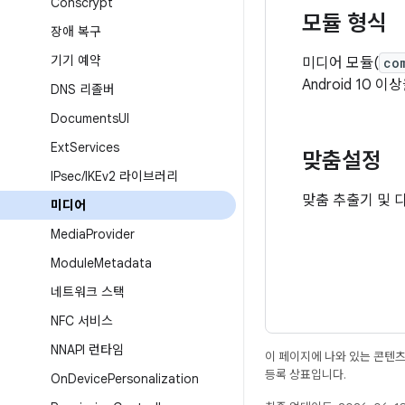
Conscrypt
모듈 형식
장애 복구
기기 예약
미디어 모듈(
co
Android 10
DNS 리졸버
Documents
UI
Ext
Services
맞춤설정
IPsec
/
IKEv2 라이브러리
맞춤 추출기 및 
미디어
Media
Provider
Module
Metadata
네트워크 스택
NFC 서비스
NNAPI 런타임
이 페이지에 나와 있는 콘텐
등록 상표입니다.
On
Device
Personalization