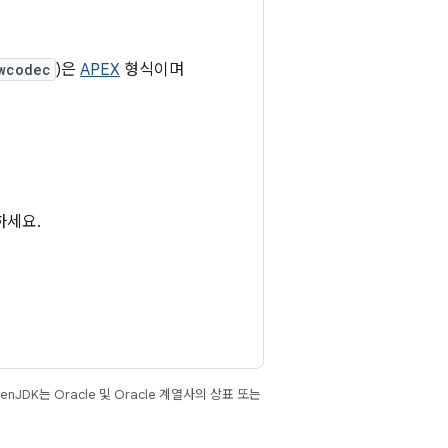
wcodec
)은
APEX
형식이며
하세요.
JDK는 Oracle 및 Oracle 계열사의 상표 또는