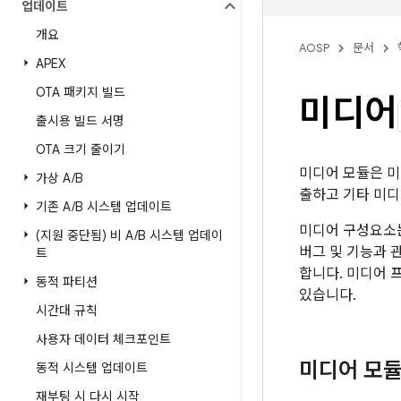
업데이트
개요
AOSP
문서
APEX
OTA 패키지 빌드
미디어
출시용 빌드 서명
OTA 크기 줄이기
미디어 모듈은 미
가상 A
/
B
출하고 기타 미디
기존 A
/
B 시스템 업데이트
미디어 구성요소는
(지원 중단됨) 비 A
/
B 시스템 업데이
버그 및 기능과 
트
합니다. 미디어 
동적 파티션
있습니다.
시간대 규칙
사용자 데이터 체크포인트
미디어 모듈
동적 시스템 업데이트
재부팅 시 다시 시작