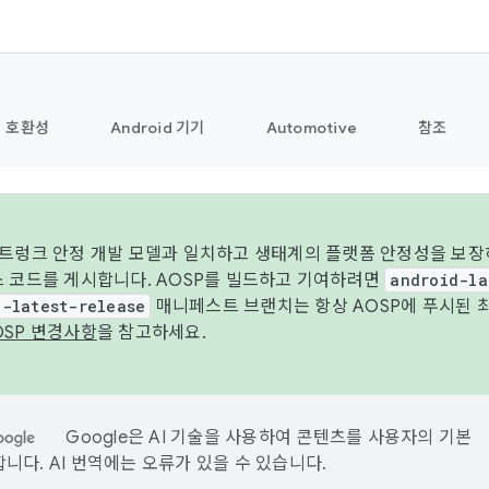
호환성
Android 기기
Automotive
참조
 트렁크 안정 개발 모델과 일치하고 생태계의 플랫폼 안정성을 보장
스 코드를 게시합니다. AOSP를 빌드하고 기여하려면
android-la
d-latest-release
매니페스트 브랜치는 항상 AOSP에 푸시된 
OSP 변경사항
을 참고하세요.
Google은 AI 기술을 사용하여 콘텐츠를 사용자의 기본
니다. AI 번역에는 오류가 있을 수 있습니다.