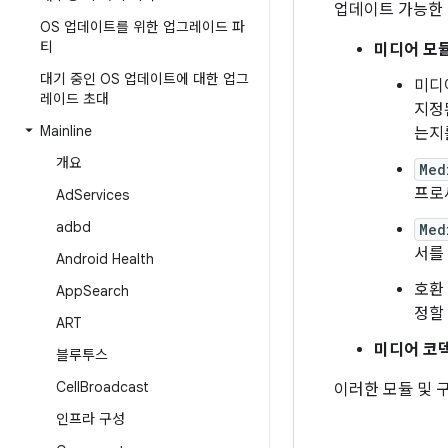
업데이트 가능한 
OS 업데이트를 위한 업그레이드 파
티
미디어 모듈
대기 중인 OS 업데이트에 대한 업그
미디
레이드 초대
지정
Mainline
는지
개요
Med
프로
Ad
Services
adbd
Med
서를
Android Health
호환
App
Search
정할
ART
미디어 코덱
블루투스
Cell
Broadcast
이러한 모듈 및 
인프라 구성