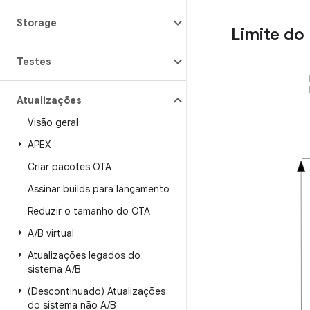
Storage
Limite do
Testes
Atualizações
Visão geral
APEX
Criar pacotes OTA
Assinar builds para lançamento
Reduzir o tamanho do OTA
A
/
B virtual
Atualizações legados do
sistema A
/
B
(Descontinuado) Atualizações
do sistema não A
/
B