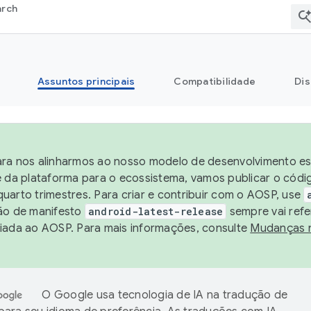
arch
Assuntos principais
Compatibilidade
Dis
ra nos alinharmos ao nosso modelo de desenvolvimento est
e da plataforma para o ecossistema, vamos publicar o cód
uarto trimestres. Para criar e contribuir com o AOSP, use
ão de manifesto
android-latest-release
sempre vai refe
iada ao AOSP. Para mais informações, consulte
Mudanças 
O Google usa tecnologia de IA na tradução de