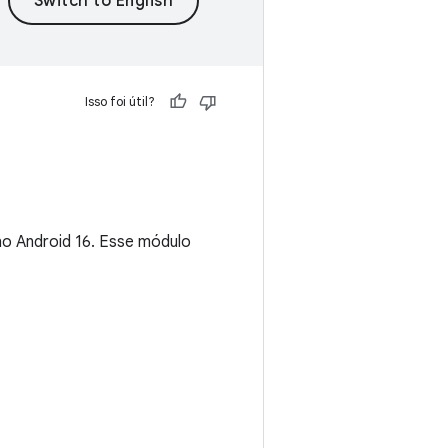
Isso foi útil?
no Android 16. Esse módulo