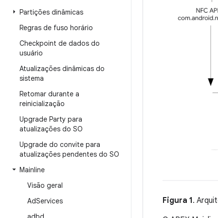
Partições dinâmicas
Regras de fuso horário
Checkpoint de dados do
usuário
Atualizações dinâmicas do
sistema
Retomar durante a
reinicialização
Upgrade Party para
atualizações do SO
Upgrade do convite para
atualizações pendentes do SO
Mainline
Visão geral
Figura 1
. Arqui
Ad
Services
adbd