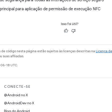
 principal para aplicação de permissão de execução NFC
Isso foi útil?
de código nesta página estão sujeitos às licenças descritas na
Licença d
u suas afiliadas.
-06-18 UTC.
CONECTE-SE
@Android no X
@AndroidDev no X
Blog do Android