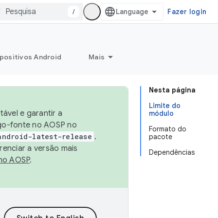
/
Fazer login
positivos Android
Mais
Nesta página
Limite do
ável e garantir a
módulo
igo-fonte no AOSP no
Formato do
android-latest-release
.
pacote
renciar a versão mais
Dependências
no AOSP
.