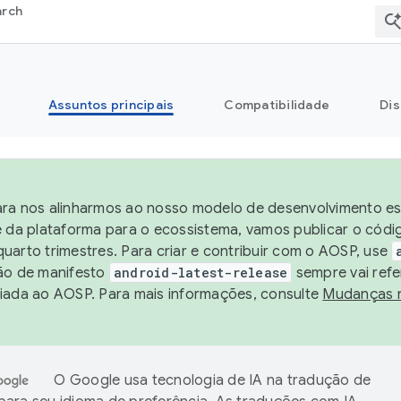
arch
Assuntos principais
Compatibilidade
Dis
ra nos alinharmos ao nosso modelo de desenvolvimento est
e da plataforma para o ecossistema, vamos publicar o cód
uarto trimestres. Para criar e contribuir com o AOSP, use
ão de manifesto
android-latest-release
sempre vai refe
iada ao AOSP. Para mais informações, consulte
Mudanças 
O Google usa tecnologia de IA na tradução de