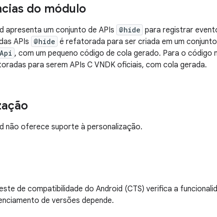
cias do módulo
d apresenta um conjunto de APIs
@hide
para registrar event
 das APIs
@hide
é refatorada para ser criada em um conjun
Api
, com um pequeno código de cola gerado. Para o código n
toradas para serem APIs C VNDK oficiais, com cola gerada.
zação
d não oferece suporte à personalização.
este de compatibilidade do Android (CTS) verifica a funcional
renciamento de versões depende.