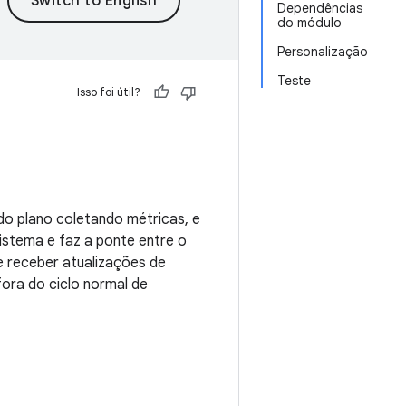
Dependências
do módulo
Personalização
Teste
Isso foi útil?
do plano coletando métricas, e
istema e faz a ponte entre o
de receber atualizações de
ora do ciclo normal de