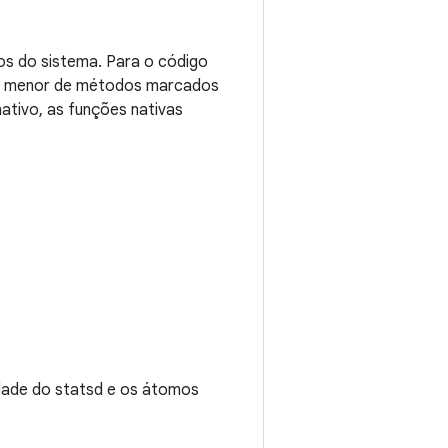
os do sistema. Para o código
to menor de métodos marcados
ativo, as funções nativas
idade do statsd e os átomos