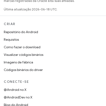
marcas registradas da Oracle e/ou suas afiliadas.
Última atualização 2026-06-18 UTC.
CRIAR
Repositório do Android
Requisitos
Como fazer o download
Visualizar códigos binários
Imagens de fábrica
Códigos binários do driver
CONECTE-SE
@Android no X
@AndroidDev no X
Blog do Android