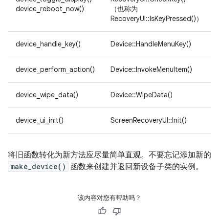
device_reboot_now()
（也称为
RecoveryUI::IsKeyPressed()）
device_handle_key()
Device::HandleMenuKey()
device_perform_action()
Device::InvokeMenuItem()
device_wipe_data()
Device::WipeData()
device_ui_init()
ScreenRecoveryUI::Init()
将旧函数转化为新方法应尽量简单直观。不要忘记添加新的
make_device()
函数来创建并返回新设备子类的实例。
该内容对您有帮助吗？