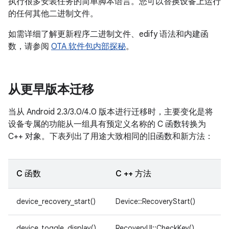
执行很多安装任务的简单脚本语言。您可以替换设备上运行
的任何其他二进制文件。
如需详细了解更新程序二进制文件、edify 语法和内建函
数，请参阅
OTA 软件包内部探秘
。
从更早版本迁移
当从 Android 2.3/3.0/4.0 版本进行迁移时，主要变化是将
设备专属的功能从一组具有预定义名称的 C 函数转换为
C++ 对象。下表列出了用途大致相同的旧函数和新方法：
C 函数
C ++ 方法
device_recovery_start()
Device::RecoveryStart()
device_toggle_display()
RecoveryUI::CheckKey()