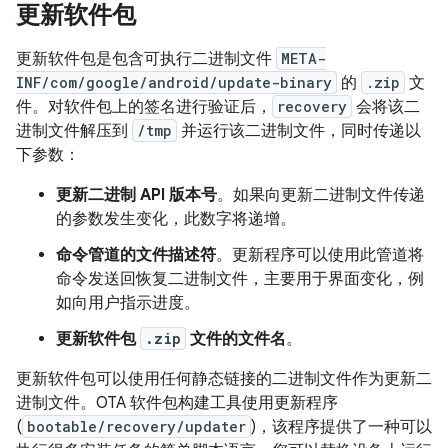
更新软件包
更新软件包是包含可执行二进制文件
META-
INF/com/google/android/update-binary
的
.zip
文
件。对软件包上的签名进行验证后，
recovery
会将该二
进制文件解压到
/tmp
并运行该二进制文件，同时传递以
下参数：
更新二进制 API 版本号
。如果向更新二进制文件传递
的参数发生变化，此数字将递增。
命令管道的文件描述符
。更新程序可以使用此管道将
命令发送回恢复二进制文件，主要用于界面变化，例
如向用户指示进度。
更新软件包
.zip
文件的文件名
。
更新软件包可以使用任何静态链接的二进制文件作为更新二
进制文件。OTA 软件包构建工具使用更新程序
(
bootable/recovery/updater
)，该程序提供了一种可以