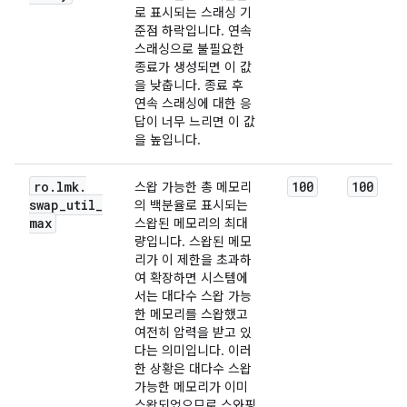
로 표시되는 스래싱 기
준점 하락입니다. 연속
스래싱으로 불필요한
종료가 생성되면 이 값
을 낮춥니다. 종료 후
연속 스래싱에 대한 응
답이 너무 느리면 이 값
을 높입니다.
ro
.
lmk
.
100
100
스왑 가능한 총 메모리
swap
_
util
_
의 백분율로 표시되는
max
스왑된 메모리의 최대
량입니다. 스왑된 메모
리가 이 제한을 초과하
여 확장하면 시스템에
서는 대다수 스왑 가능
한 메모리를 스왑했고
여전히 압력을 받고 있
다는 의미입니다. 이러
한 상황은 대다수 스왑
가능한 메모리가 이미
스왑되었으므로 스와핑