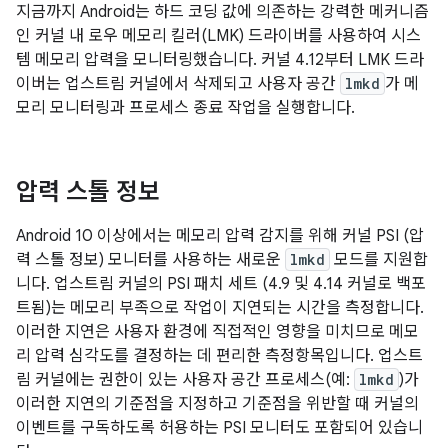
지금까지 Android는 하드 코딩 값에 의존하는 강력한 메커니즘
인 커널 내 로우 메모리 킬러(LMK) 드라이버를 사용하여 시스
템 메모리 압력을 모니터링했습니다. 커널 4.12부터 LMK 드라
이버는 업스트림 커널에서 삭제되고 사용자 공간
lmkd
가 메
모리 모니터링과 프로세스 종료 작업을 실행합니다.
압력 스톨 정보
Android 10 이상에서는 메모리 압력 감지를 위해 커널 PSI (압
력 스톨 정보) 모니터를 사용하는 새로운
lmkd
모드를 지원합
니다. 업스트림 커널의 PSI 패치 세트 (4.9 및 4.14 커널로 백포
트됨)는 메모리 부족으로 작업이 지연되는 시간을 측정합니다.
이러한 지연은 사용자 환경에 직접적인 영향을 미치므로 메모
리 압력 심각도를 결정하는 데 편리한 측정항목입니다. 업스트
림 커널에는 권한이 있는 사용자 공간 프로세스(예:
lmkd
)가
이러한 지연의 기준점을 지정하고 기준점을 위반할 때 커널의
이벤트를 구독하도록 허용하는 PSI 모니터도 포함되어 있습니