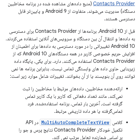
Contacts Provider
(منبع داده‌های مشاهده شده در برنامه مخاطبین
دستگاه) مدیریت می‌شوند، متفاوت از Android 9 و پایین‌تر قابل
دسترسی هستند.
قبل از Android 10، برنامه‌ها از Contacts Provider برای دسترسی
به داده‌ها و انتقال آن بین دستگاه و سرویس‌های آنلاین استفاده می‌کردند.
Android 10 تغییراتی را در مورد دسترسی به داده‌ها برای اطمینان از
افزایش حریم خصوصی کاربر در همه دستگاه‌های Android 10 که از
Contacts Provider استفاده می‌کنند، دارد. برای یکی، پایگاه داده
زیربنایی حاوی داده های وابستگی تماس نیست. بنابراین برنامه ها نمی
توانند روی آن بنویسند یا از آن بخوانند. تغییرات شامل موارد زیر است:
ارائه‌دهنده مخاطبین، داده‌های مرتبط با مخاطبین را ثبت
نمی‌کند، مانند تعداد دفعاتی که کاربر با یک کاربر تماس
گرفته است، آخرین بار تماس، برنامه استفاده‌شده، فرد
تماس‌گرفته یا هر داده تاریخی مرتبط.
کلاس
MultiAutoCompleteTextView
در API
تکمیل خودکار Contacts Provider نتایج پرس و جو را
بر اساس شمارنده تعامل مرتب نمی کند.