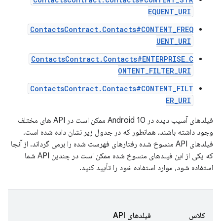
EQUENT_URI
ContactsContract.Contacts#CONTENT_FREQ
UENT_URI
ContactsContract.Contacts#ENTERPRISE_C
ONTENT_FILTER_URI
ContactsContract.Contacts#CONTENT_FILT
ER_URI
فیلدهای آسیب دیده در Android 10 ممکن است در API های مختلف
وجود داشته باشند، همانطور که در جدول زیر نشان داده شده است.
فیلدهای API منسوخ شده رفتارهای فهرست شده را برمی گرداند. از آنجا
که یکی از این فیلدهای منسوخ شده ممکن است در چندین API شما
استفاده شود، موارد استفاده خود را تأیید کنید.
10
کلاس
فیلدهای API
برم