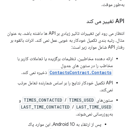
به‌طور موقت.
API تغییر می کند
انتظار می رود این تغییرات تاثیر زیادی بر API ها داشته باشد. به عنوان
مثال، رتبه بندی تکمیل خودکار به خوبی عمل نمی کند. اثرات بالقوه بر
رفتار API شامل موارد زیر است:
ارائه دهنده مخاطبین، تنظیمات برگزیده یا تعاملات کاربر با
مخاطب را در ستون های جدول
ContactsContract.Contacts
ذخیره نمی کند.
API تکمیل خودکار نتایج را بر اساس شمارنده تعامل مرتب
نمی‌کند.
ستون‌های
TIMES_USED
/
TIMES_CONTACTED
و
LAST_TIME_CONTACTED
/
LAST_TIME_USED
به‌روزرسانی نمی‌شوند.
پس از ارتقاء به Android 10، این موارد پاک