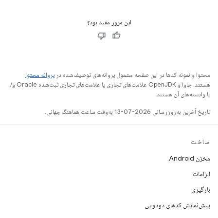
این مرور مفید بود؟
محتوا و نمونه کدها در این صفحه مشمول پروانه‌های توصیف‌شده در
پروانه محتوا
هستند. جاوا و OpenJDK علامت‌های تجاری یا علامت‌های تجاری ثبت‌شده Oracle و/
یا وابسته‌های آن هستند.
تاریخ آخرین به‌روزرسانی 2026-07-13 به‌وقت ساعت هماهنگ جهانی.
ساخت
مخزن Android
الزامات
بارگیری
پیش‌نمایش کدهای دودویی