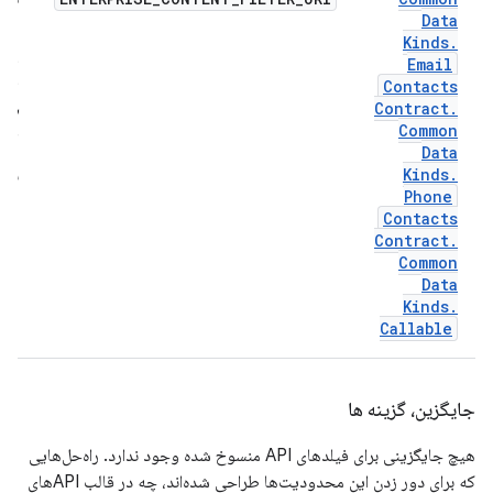
Data
مرت
Kinds
.
نشده
Email
اینه
Contacts
اسا
Contract
.
ستار
Common
و
نا
Data
مرت
Kinds
.
شده 
Phone
Contacts
Contract
.
Common
Data
Kinds
.
Callable
جایگزین، گزینه ها
هیچ جایگزینی برای فیلدهای API منسوخ شده وجود ندارد. راه‌حل‌هایی
که برای دور زدن این محدودیت‌ها طراحی شده‌اند، چه در قالب APIهای