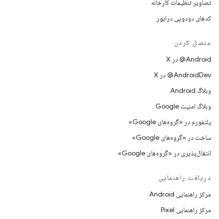
تصاویر تنظیمات کارخانه
کدهای دودویی درایور
متصل کردن
‫‎@Android در X
‫‎@AndroidDev در X
وبلاگ Android
وبلاگ امنیت Google
پلتفورم در «گروه‌های Google»
ساخت در «گروه‌های Google»
انتقال‌پذیری در «گروه‌های Google»
دریافت راهنمایی
مرکز راهنمایی Android
مرکز راهنمایی Pixel