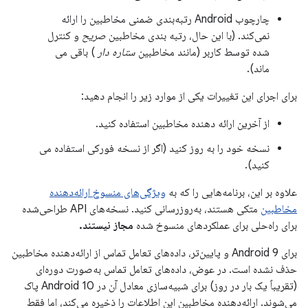
چارچوب Android رتبه‌بندی ضمنی مخاطبین را ارائه
نمی‌کند. (با این حال، رتبه بندی مخاطبین
صریح
و کنترل
شده توسط کاربر (مانند مخاطبین
ستاره دار
) باقی می
ماند).
برای اجرای این تغییرات یکی از موارد زیر را انجام دهید:
از آخرین ارائه دهنده مخاطبین استفاده کنید.
نسخه خود را به روز کنید (اگر از نسخه فورکی استفاده می
کنید).
علاوه بر این، برنامه‌هایی را که به
ویژگی‌های منسوخ ارائه‌دهنده
مخاطبین
متکی هستند، به‌روزرسانی کنید. نسخه‌های API طراحی‌شده
برای راه‌حلی برای عملکردهای منسوخ شده
مجاز نیستند.
برای Android 9 و پایین‌تر، داده‌های تعامل تماس از ارائه‌دهنده مخاطبین
حذف نشده است. در عوض، داده‌های تعامل تماس به‌صورت دوره‌ای
(تقریباً یک بار در روز) برای شبیه‌سازی معادل آن در Android 10 پاک
می‌شوند. ارائه‌دهنده مخاطبین این اطلاعات را ذخیره می‌کند، اما فقط