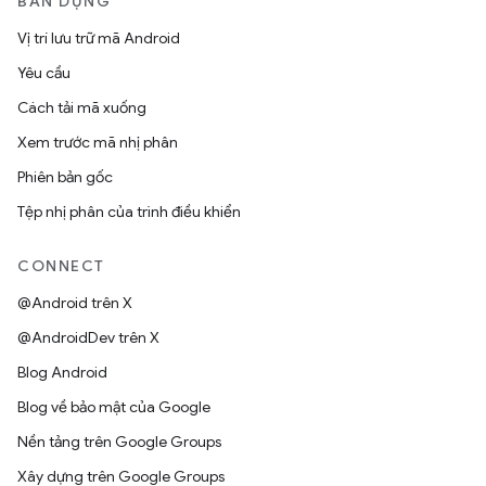
BẢN DỰNG
Vị trí lưu trữ mã Android
Yêu cầu
Cách tải mã xuống
Xem trước mã nhị phân
Phiên bản gốc
Tệp nhị phân của trình điều khiển
CONNECT
@Android trên X
@AndroidDev trên X
Blog Android
Blog về bảo mật của Google
Nền tảng trên Google Groups
Xây dựng trên Google Groups