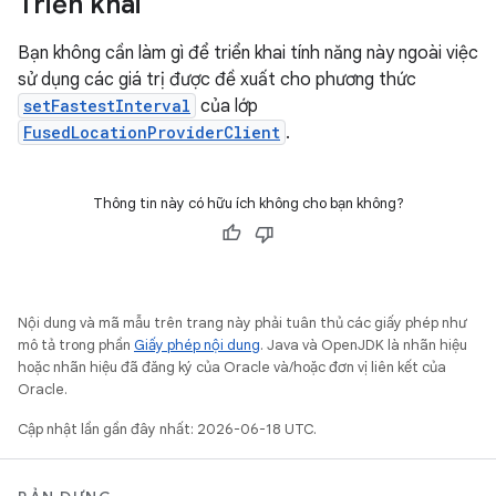
Triển khai
Bạn không cần làm gì để triển khai tính năng này ngoài việc
sử dụng các giá trị được đề xuất cho phương thức
setFastestInterval
của lớp
FusedLocationProviderClient
.
Thông tin này có hữu ích không cho bạn không?
Nội dung và mã mẫu trên trang này phải tuân thủ các giấy phép như
mô tả trong phần
Giấy phép nội dung
. Java và OpenJDK là nhãn hiệu
hoặc nhãn hiệu đã đăng ký của Oracle và/hoặc đơn vị liên kết của
Oracle.
Cập nhật lần gần đây nhất: 2026-06-18 UTC.