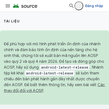
Đăng nhập
TÀI LIỆU
Để phù hợp với mô hình phát triển ổn định của nhánh
chính và đảm bảo tính ổn định của nền tảng cho hệ
sinh thái, chúng tôi sẽ xuất bản mã nguồn lên AOSP
vào quý 2 và quý 4 năm 2026. Để tạo và đóng góp cho
AOSP, hãy sử dụng
android-latest-release
. Nhánh
tệp kê khai
android-latest-release
sẽ luôn tham
chiếu đến bản phát hành gần đây nhất được chuyển
đến AOSP. Để biết thêm thông tin, hãy xem bài viết
Các
thay đổi đối với AOSP
.