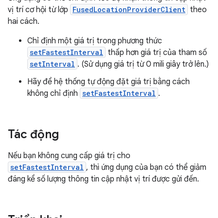
vị trí cơ hội từ lớp
FusedLocationProviderClient
theo
hai cách.
Chỉ định một giá trị trong phương thức
setFastestInterval
thấp hơn giá trị của tham số
setInterval
. (Sử dụng giá trị từ 0 mili giây trở lên.)
Hãy để hệ thống tự động đặt giá trị bằng cách
không chỉ định
setFastestInterval
.
Tác động
Nếu bạn không cung cấp giá trị cho
setFastestInterval
, thì ứng dụng của bạn có thể giảm
đáng kể số lượng thông tin cập nhật vị trí được gửi đến.