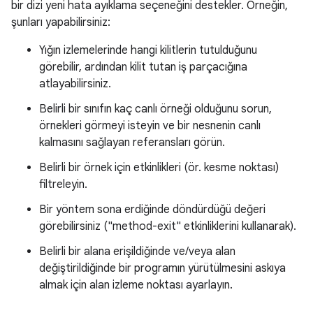
bir dizi yeni hata ayıklama seçeneğini destekler. Örneğin,
şunları yapabilirsiniz:
Yığın izlemelerinde hangi kilitlerin tutulduğunu
görebilir, ardından kilit tutan iş parçacığına
atlayabilirsiniz.
Belirli bir sınıfın kaç canlı örneği olduğunu sorun,
örnekleri görmeyi isteyin ve bir nesnenin canlı
kalmasını sağlayan referansları görün.
Belirli bir örnek için etkinlikleri (ör. kesme noktası)
filtreleyin.
Bir yöntem sona erdiğinde döndürdüğü değeri
görebilirsiniz ("method-exit" etkinliklerini kullanarak).
Belirli bir alana erişildiğinde ve/veya alan
değiştirildiğinde bir programın yürütülmesini askıya
almak için alan izleme noktası ayarlayın.