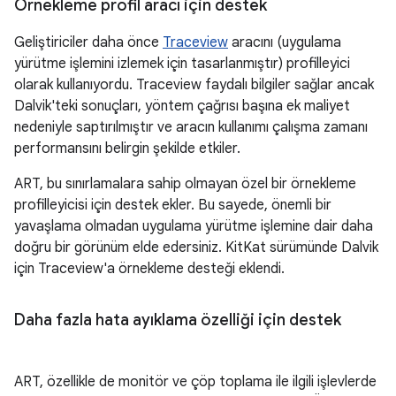
Örnekleme profil aracı için destek
Geliştiriciler daha önce
Traceview
aracını (uygulama
yürütme işlemini izlemek için tasarlanmıştır) profilleyici
olarak kullanıyordu. Traceview faydalı bilgiler sağlar ancak
Dalvik'teki sonuçları, yöntem çağrısı başına ek maliyet
nedeniyle saptırılmıştır ve aracın kullanımı çalışma zamanı
performansını belirgin şekilde etkiler.
ART, bu sınırlamalara sahip olmayan özel bir örnekleme
profilleyicisi için destek ekler. Bu sayede, önemli bir
yavaşlama olmadan uygulama yürütme işlemine dair daha
doğru bir görünüm elde edersiniz. KitKat sürümünde Dalvik
için Traceview'a örnekleme desteği eklendi.
Daha fazla hata ayıklama özelliği için destek
ART, özellikle de monitör ve çöp toplama ile ilgili işlevlerde