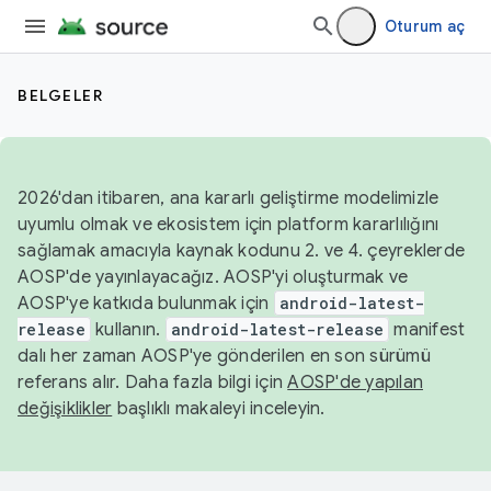
Oturum aç
BELGELER
2026'dan itibaren, ana kararlı geliştirme modelimizle
uyumlu olmak ve ekosistem için platform kararlılığını
sağlamak amacıyla kaynak kodunu 2. ve 4. çeyreklerde
AOSP'de yayınlayacağız. AOSP'yi oluşturmak ve
AOSP'ye katkıda bulunmak için
android-latest-
release
kullanın.
android-latest-release
manifest
dalı her zaman AOSP'ye gönderilen en son sürümü
referans alır. Daha fazla bilgi için
AOSP'de yapılan
değişiklikler
başlıklı makaleyi inceleyin.