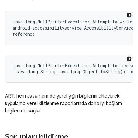
java.lang.NullPointerException: Attempt to write to
android.accessibilityservice.AccessibilityServiceIn
reference
java.lang.NullPointerException: Attempt to invoke v
'java.lang.String java.lang.Object.toString()' on 
ART, hem Java hem de yerel yığın bilgilerini ekleyerek
uygulama yerel kilitlenme raporlarında daha iyi bağlam
bilgileri de sağlar.
Sorunları bildirme