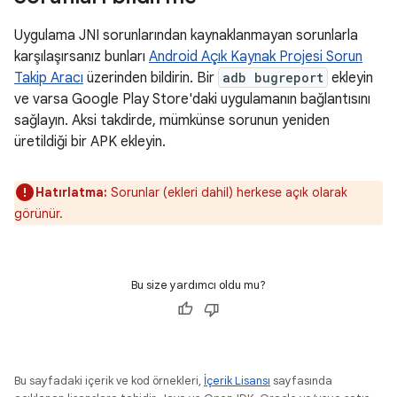
Uygulama JNI sorunlarından kaynaklanmayan sorunlarla
karşılaşırsanız bunları
Android Açık Kaynak Projesi Sorun
Takip Aracı
üzerinden bildirin. Bir
adb bugreport
ekleyin
ve varsa Google Play Store'daki uygulamanın bağlantısını
sağlayın. Aksi takdirde, mümkünse sorunun yeniden
üretildiği bir APK ekleyin.
Hatırlatma:
Sorunlar (ekleri dahil) herkese açık olarak
görünür.
Bu size yardımcı oldu mu?
Bu sayfadaki içerik ve kod örnekleri,
İçerik Lisansı
sayfasında