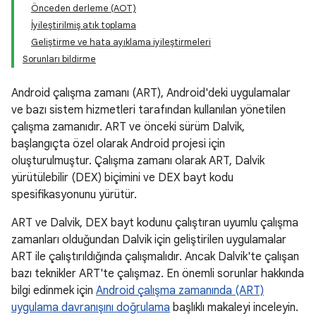
Önceden derleme (AOT)
İyileştirilmiş atık toplama
Geliştirme ve hata ayıklama iyileştirmeleri
Sorunları bildirme
Android çalışma zamanı (ART), Android'deki uygulamalar
ve bazı sistem hizmetleri tarafından kullanılan yönetilen
çalışma zamanıdır. ART ve önceki sürüm Dalvik,
başlangıçta özel olarak Android projesi için
oluşturulmuştur. Çalışma zamanı olarak ART, Dalvik
yürütülebilir (DEX) biçimini ve DEX bayt kodu
spesifikasyonunu yürütür.
ART ve Dalvik, DEX bayt kodunu çalıştıran uyumlu çalışma
zamanları olduğundan Dalvik için geliştirilen uygulamalar
ART ile çalıştırıldığında çalışmalıdır. Ancak Dalvik'te çalışan
bazı teknikler ART'te çalışmaz. En önemli sorunlar hakkında
bilgi edinmek için
Android çalışma zamanında (ART)
uygulama davranışını doğrulama
başlıklı makaleyi inceleyin.