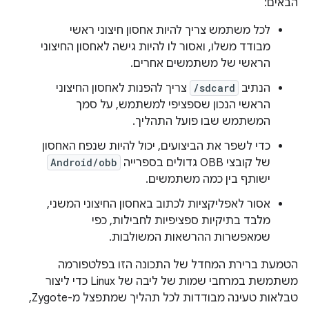
הבאים:
לכל משתמש צריך להיות אחסון חיצוני ראשי
מבודד משלו, ואסור לו להיות גישה לאחסון החיצוני
הראשי של משתמשים אחרים.
הנתיב
/sdcard
צריך להפנות לאחסון החיצוני
הראשי הנכון שספציפי למשתמש, על סמך
המשתמש שבו פועל התהליך.
כדי לשפר את הביצועים, יכול להיות שנפח האחסון
של קובצי OBB גדולים בספרייה
Android/obb
ישותף בין כמה משתמשים.
אסור לאפליקציות לכתוב באחסון החיצוני המשני,
מלבד בתיקיות ספציפיות לחבילות, כפי
שמאפשרות ההרשאות המשולבות.
הטמעת ברירת המחדל של התכונה הזו בפלטפורמה
משתמשת במרחבי שמות של ליבה של Linux כדי ליצור
טבלאות טעינה מבודדות לכל תהליך שמתפצל מ-Zygote,