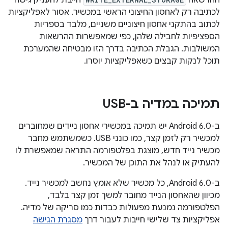
ההרשאה
חייבת להעניק גישה
לכתיבה רק לאחסון החיצוני הראשי במכשיר. אסור לאפליקציות
לכתוב בהתקני אחסון חיצוניים משניים, מלבד בספריות
הספציפיות לחבילה שלהן, כפי שמאפשרות ההרשאות
המשולבות. הגבלת הכתיבה בדרך הזו מבטיחה שהמערכת
תוכל לנקות קבצים כשאפליקציות יוסרו.
תמיכה במדיה ב-USB
ב-Android 6.0 יש תמיכה במכשירי אחסון ניידים שמחוברים
למכשיר רק לזמן קצר, כמו כונני USB. כשמשתמש מחבר
מכשיר נייד חדש, מוצגת בפלטפורמה התראה שמאפשרת לו
להעתיק או לנהל את התוכן של המכשיר.
ב-Android 6.0, כל מכשיר שלא אומץ נחשב למכשיר נייד.
מכיוון שהאחסון הנייד מחובר למשך זמן קצר בלבד,
הפלטפורמה נמנעת מפעולות כבדות כמו סריקה של מדיה.
אפליקציות צד שלישי חייבות לעבור דרך
מסגרת הגישה