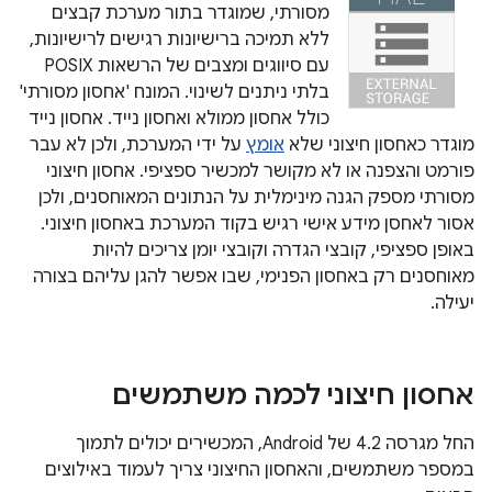
מסורתי, שמוגדר בתור מערכת קבצים
ללא תמיכה ברישיונות רגישים לרישיונות,
עם סיווגים ומצבים של הרשאות POSIX
בלתי ניתנים לשינוי. המונח 'אחסון מסורתי'
כולל אחסון ממולא ואחסון נייד. אחסון נייד
מוגדר כאחסון חיצוני שלא
אומץ
על ידי המערכת, ולכן לא עבר
פורמט והצפנה או לא מקושר למכשיר ספציפי. אחסון חיצוני
מסורתי מספק הגנה מינימלית על הנתונים המאוחסנים, ולכן
אסור לאחסן מידע אישי רגיש בקוד המערכת באחסון חיצוני.
באופן ספציפי, קובצי הגדרה וקובצי יומן צריכים להיות
מאוחסנים רק באחסון הפנימי, שבו אפשר להגן עליהם בצורה
יעילה.
אחסון חיצוני לכמה משתמשים
החל מגרסה 4.2 של Android, המכשירים יכולים לתמוך
במספר משתמשים, והאחסון החיצוני צריך לעמוד באילוצים