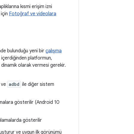
lıklarına kısmi erişim izni
 için
Fotoğraf ve videolara
nde bulunduğu yeni bir
çalışma
ni içerdiğinden platformun,
dinamik olarak vermesi gerekir.
a ve
adbd
ile diğer sistem
alara gösterilir (Android 10
ulamalarda gösterilir
uşturur ve uygun ilk görünümü