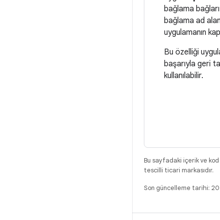
bağlama bağları
bağlama ad alanı
uygulamanın kap
Bu özelliği uygul
başarıyla geri t
kullanılabilir.
Bu sayfadaki içerik ve kod
tescilli ticari markasıdır.
Son güncelleme tarihi: 2