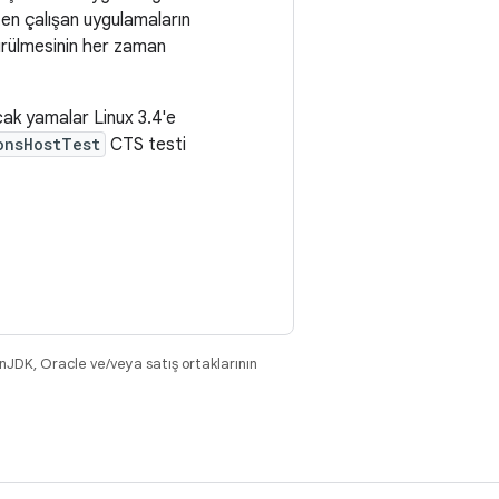
ten çalışan uygulamaların
ürülmesinin her zaman
ncak yamalar Linux 3.4'e
onsHostTest
CTS testi
nJDK, Oracle ve/veya satış ortaklarının