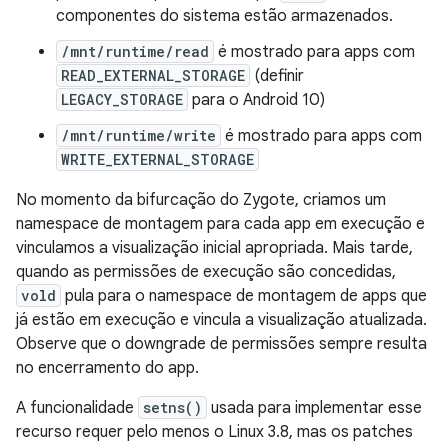
componentes do sistema estão armazenados.
/mnt/runtime/read
é mostrado para apps com
READ_EXTERNAL_STORAGE
(definir
LEGACY_STORAGE
para o Android 10)
/mnt/runtime/write
é mostrado para apps com
WRITE_EXTERNAL_STORAGE
No momento da bifurcação do Zygote, criamos um
namespace de montagem para cada app em execução e
vinculamos a visualização inicial apropriada. Mais tarde,
quando as permissões de execução são concedidas,
vold
pula para o namespace de montagem de apps que
já estão em execução e vincula a visualização atualizada.
Observe que o downgrade de permissões sempre resulta
no encerramento do app.
A funcionalidade
setns()
usada para implementar esse
recurso requer pelo menos o Linux 3.8, mas os patches