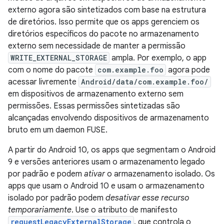
externo agora são sintetizados com base na estrutura
de diretórios. Isso permite que os apps gerenciem os
diretórios específicos do pacote no armazenamento
externo sem necessidade de manter a permissão
WRITE_EXTERNAL_STORAGE
ampla. Por exemplo, o app
com o nome do pacote
com.example.foo
agora pode
acessar livremente
Android/data/com.example.foo/
em dispositivos de armazenamento externo sem
permissões. Essas permissões sintetizadas são
alcançadas envolvendo dispositivos de armazenamento
bruto em um daemon FUSE.
A partir do Android 10, os apps que segmentam o Android
9 e versões anteriores usam o armazenamento legado
por padrão e podem
ativar
o armazenamento isolado. Os
apps que usam o Android 10 e usam o armazenamento
isolado por padrão podem
desativar esse recurso
temporariamente
. Use o atributo de manifesto
requestLegacyExternalStorage
, que controla o