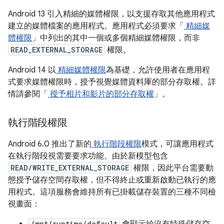
Android 13 引入精細的媒體權限，以支援存取其他應用程式
建立的媒體檔案的應用程式。應用程式必須要求「
精細媒
體權限
」中列出的其中一個或多個精細媒體權限，而非
READ_EXTERNAL_STORAGE
權限。
Android 14 以
精細媒體權限
為基礎，允許使用者在應用程
式要求媒體權限時，授予視覺媒體資料庫的部分存取權。詳
情請參閱「
授予相片和影片的部分存取權
」。
執行階段權限
Android 6.0 推出了新的
執行階段權限
模式，可讓應用程式
在執行階段視需要要求功能。由於新模型包含
READ/WRITE_EXTERNAL_STORAGE
權限，因此平台需要動
態授予儲存空間存取權，但不得終止或重新啟動已執行的應
用程式。這項服務會維持所有已掛載儲存裝置的三種不同檢
視畫面：
/mnt/runtime/default