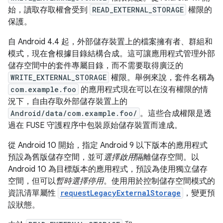
始，讀取存取權會受到
READ_EXTERNAL_STORAGE
權限的
保護。
自 Android 4.4 起，外部儲存裝置上的檔案擁有者、群組和
模式，現在會根據目錄結構合成。這可讓應用程式管理外部
儲存空間中的套件專屬目錄，而不需要取得廣泛的
WRITE_EXTERNAL_STORAGE
權限。舉例來說，套件名稱為
com.example.foo
的應用程式現在可以在沒有權限的情
況下，自由存取外部儲存裝置上的
Android/data/com.example.foo/
。這些合成權限是透
過在 FUSE 守護程序中包裝原始儲存裝置而達成。
從 Android 10 開始，指定 Android 9 以下版本的應用程式
預設為舊版儲存空間，並可
選擇啟用
隔離儲存空間。以
Android 10 為目標版本的應用程式，預設為使用獨立儲存
空間，但可以
暫時選擇停用
。使用用於控制儲存空間模式的
資訊清單屬性
requestLegacyExternalStorage
，變更預
設狀態。