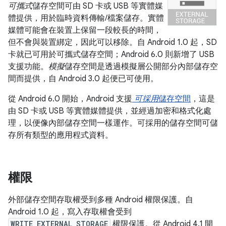
可攜式
儲存空間可由 SD 卡或 USB 等實體媒
體提供，用於臨時資料傳輸/檔案儲存。實體
媒體可能會在裝置上保留一段較長的時間，
但不會與裝置綁定，因此可以移除。自 Android 1.0 起，SD
卡就已可用於可攜式儲存空間；Android 6.0 則新增了 USB
支援功能。
模擬
儲存空間是透過模擬層公開部分內部儲存空
間而提供，自 Android 3.0 起便已可使用。
從 Android 6.0 開始，Android 支援
可採用
儲存空間
，這是
由 SD 卡或 USB 等實體媒體提供，並經過加密和格式化處
理，以便像內部儲存空間一樣運作。可採用的儲存空間可儲
存所有類型的應用程式資料。
權限
外部儲存空間存取權受到多種 Android 權限保護。自
Android 1.0 起，寫入存取權會受到
WRITE_EXTERNAL_STORAGE
權限保護。從 Android 4.1 開