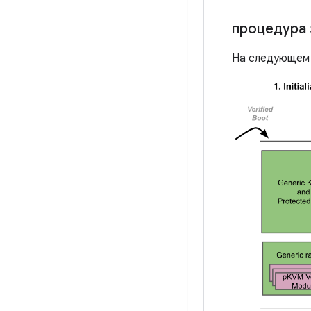
процедура 
На следующем 