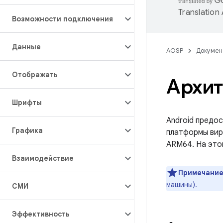
Translation
Возможности подключения
Данные
AOSP
Докумен
Отображать
Архит
Шрифты
Android предо
Графика
платформы вир
ARM64. На это
Взаимодействие
Примечание
машины).
СМИ
Эффективность