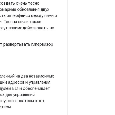
создать очень тесно
томарные обновления двух
сть интерфейса между ними и
. Тесная связь также
огут взаимодействовать, не
ет развертывать гипервизор
елённый на два независимых
ции адресов и управления
дулем EL1 и обеспечивает
ux для управления
ссу пользовательского
ством.