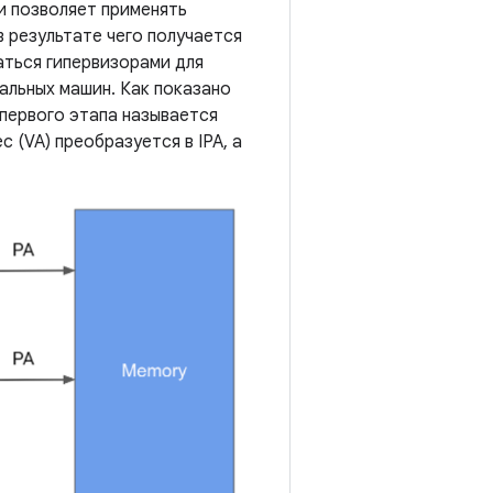
и позволяет применять
 результате чего получается
аться гипервизорами для
альных машин. Как показано
 первого этапа называется
 (VA) преобразуется в IPA, а