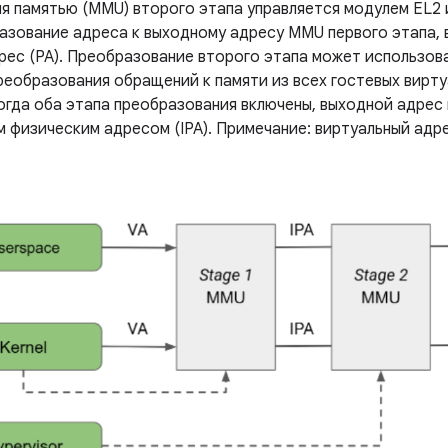
ия памятью (MMU) второго этапа управляется модулем EL2 
азование адреса к выходному адресу MMU первого этапа, в
рес (PA). Преобразование второго этапа может использов
реобразования обращений к памяти из всех гостевых вирту
когда оба этапа преобразования включены, выходной адрес
физическим адресом (IPA). Примечание: виртуальный адрес