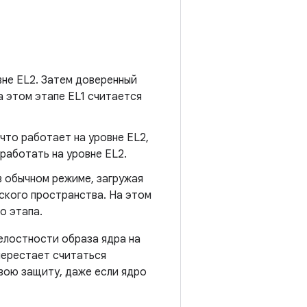
овне EL2. Затем доверенный
а этом этапе EL1 считается
 что работает на уровне EL2,
работать на уровне EL2.
 в обычном режиме, загружая
ского пространства. На этом
о этапа.
целостности образа ядра на
 перестает считаться
ою защиту, даже если ядро ​​