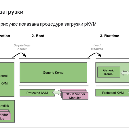
загрузки
рисунке показана процедура загрузки pKVM: