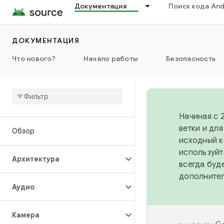
Документация
Поиск кода And
ДОКУМЕНТАЦИЯ
Что нового?
Начало работы
Безопасность
Начиная с 
ветки и дл
Обзор
исходный к
используйт
Архитектура
всегда буд
дополните
Аудио
Камера