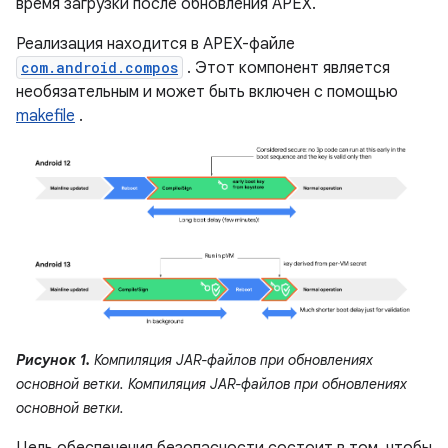
время загрузки после обновления APEX.
Реализация находится в APEX-файле
com.android.compos
. Этот компонент является
необязательным и может быть включен с помощью
makefile
.
Рисунок 1.
Компиляция JAR-файлов при обновлениях
основной ветки. Компиляция JAR-файлов при обновлениях
основной ветки.
Цель обеспечения безопасности состоит в том, чтобы