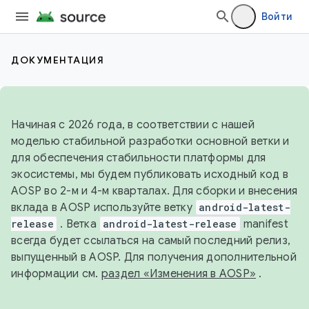
Войти
ДОКУМЕНТАЦИЯ
Начиная с 2026 года, в соответствии с нашей
моделью стабильной разработки основной ветки и
для обеспечения стабильности платформы для
экосистемы, мы будем публиковать исходный код в
AOSP во 2-м и 4-м кварталах. Для сборки и внесения
вклада в AOSP используйте ветку
android-latest-
release
. Ветка
android-latest-release
manifest
всегда будет ссылаться на самый последний релиз,
выпущенный в AOSP. Для получения дополнительной
информации см.
раздел «Изменения в AOSP»
.