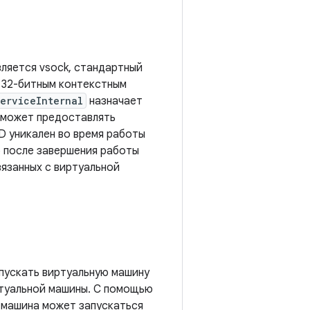
ляется vsock, стандартный
я 32-битным контекстным
ServiceInternal
назначает
 может предоставлять
D уникален во время работы
о после завершения работы
вязанных с виртуальной
апускать виртуальную машину
ртуальной машины. С помощью
 машина может запускаться