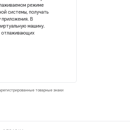
отлаживаемом режиме
ной системы, получать
 приложения. В
виртуальную машину.
х отлаживающих
зарегистрированные товарные знаки