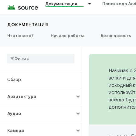
Документация
Поиск кода And
ДОКУМЕНТАЦИЯ
Что нового?
Начало работы
Безопасность
Начиная с 
ветки и дл
Обзор
исходный к
используйт
Архитектура
всегда буд
дополните
Аудио
Камера