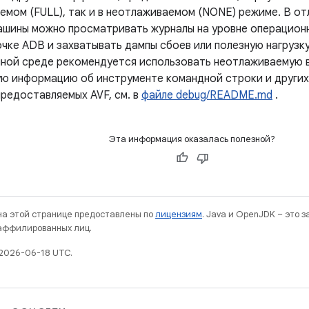
аемом (FULL), так и в неотлаживаемом (NONE) режиме. В 
ашины можно просматривать журналы на уровне операцион
очке ADB и захватывать дампы сбоев или полезную нагрузку
ной среде рекомендуется использовать неотлаживаемую 
ю информацию об инструменте командной строки и други
предоставляемых AVF, см. в
файле debug/README.md
.
Эта информация оказалась полезной?
 на этой странице предоставлены по
лицензиям
. Java и OpenJDK – это 
 аффилированных лиц.
2026-06-18 UTC.