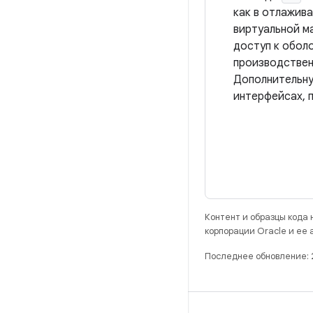
как в отлажив
виртуальной м
доступ к обол
производствен
Дополнительну
интерфейсах, 
Контент и образцы кода
корпорации Oracle и ее
Последнее обновление: 