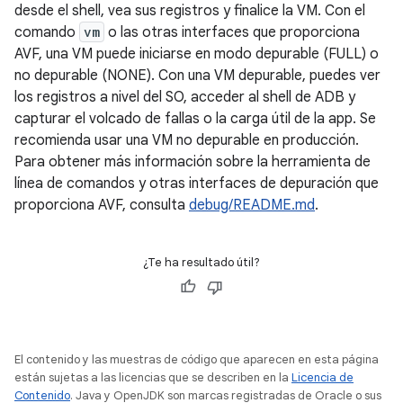
desde el shell, vea sus registros y finalice la VM. Con el
comando
vm
o las otras interfaces que proporciona
AVF, una VM puede iniciarse en modo depurable (FULL) o
no depurable (NONE). Con una VM depurable, puedes ver
los registros a nivel del SO, acceder al shell de ADB y
capturar el volcado de fallas o la carga útil de la app. Se
recomienda usar una VM no depurable en producción.
Para obtener más información sobre la herramienta de
línea de comandos y otras interfaces de depuración que
proporciona AVF, consulta
debug/README.md
.
¿Te ha resultado útil?
El contenido y las muestras de código que aparecen en esta página
están sujetas a las licencias que se describen en la
Licencia de
Contenido
. Java y OpenJDK son marcas registradas de Oracle o sus