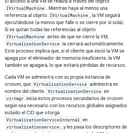
El acceso a una VM se realiza a través del objeto
IVirtualMachine
. Mientras haya al menos una
referencia al objeto
IVirtualMachine
, la VM seguirá
ejecutándose (a menos que falle o se cierre por sí sola).
Si se quitan todas las referencias al objeto
IVirtualMachine
antes de que se cierre la VM,
VirtualizationService
la cerrará automáticamente.
Este proceso implica que, si el cliente que inició la VM se
apaga por el eliminador de memoria insuficiente, la VM
también se apagará, lo que evitará pérdidas de recursos.
Cada VM se administra con su propia instancia de
crosvm, que
VirtualizationService
administra en
nombre del cliente.
VirtualizationService
en
virtmgr
inicia estos procesos secundarios de crosvm
según sea necesario con los recursos globales asignados
incluido el CID que otorga
VirtualizationServiceInternal
en
virtualizationservice
, y les pasa los descriptores de