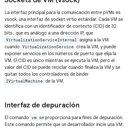
Sockets de VM (vsock)
La interfaz principal para la comunicación entre pVMs es
vsock, una interfaz de socket virtio estándar. Cada VM se
identifica con un identificador de contexto (CID) de 32
bits , que es análogo a una dirección IP, que
VirtualizationServiceInternal
asigna a la VM
cuando
VirtualizationService
crea la VM, y puede
exponer servicios en los números de puerto que elija la
VM. El CID es único mientras se ejecuta la VM, pero el
valor del CID se puede reciclar cuando finaliza la VM y se
quitan todos los controladores de binder
IVirtualMachine
de la VM.
Interfaz de depuración
El comando
vm
se proporciona para fines de depuración.
Este comando permite que un desarrollador inicie una VM