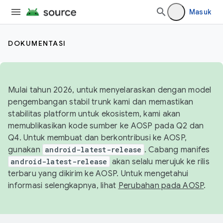
Masuk
DOKUMENTASI
Mulai tahun 2026, untuk menyelaraskan dengan model
pengembangan stabil trunk kami dan memastikan
stabilitas platform untuk ekosistem, kami akan
memublikasikan kode sumber ke AOSP pada Q2 dan
Q4. Untuk membuat dan berkontribusi ke AOSP,
gunakan
android-latest-release
. Cabang manifes
android-latest-release
akan selalu merujuk ke rilis
terbaru yang dikirim ke AOSP. Untuk mengetahui
informasi selengkapnya, lihat
Perubahan pada AOSP
.