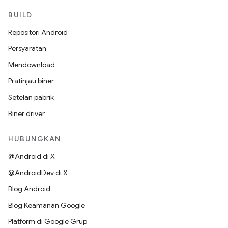
BUILD
Repositori Android
Persyaratan
Mendownload
Pratinjau biner
Setelan pabrik
Biner driver
HUBUNGKAN
@Android di X
@AndroidDev di X
Blog Android
Blog Keamanan Google
Platform di Google Grup