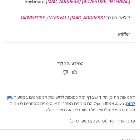
keyboard
[MAC_ADDRESS]
[ADVERTISE_INTERVAL]
לולאה חוזרת
[MAC_ADDRESS]
[ADVERTISE_INTERVAL]
sniffer
המידע עזר לך?
דוגמאות התוכן והקוד שבדף הזה כפופות לרישיונות המפורטים בקטע
רישיון
לתוכן
.‏ Java ו-OpenJDK הם סימנים מסחריים או סימנים מסחריים רשומים
של חברת Oracle ו/או של השותפים העצמאיים שלה.
עדכון אחרון: 2026-06-18 (שעון UTC).