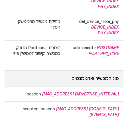
DEVICE_INDEX
PHY_INDEX
del_device_from_phy
מחיקת מכשיר מהממשק
DEVICE_INDEX
הפיזי
PHY_INDEX
HOSTNAME
add_remote
הוספת Rootcanal מרוחק
PORT PHY_TYPE
כמכשיר וקישור לממשק פיזי
סוג המכשיר וארגומנטים
beacon
[MAC_ADDRESS]
[ADVERTISE_INTERVAL]
scripted_beacon
[MAC_ADDRESS]
[CONFIG_PATH]
[EVENTS_PATH]