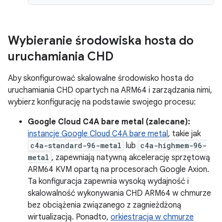
Wybieranie środowiska hosta do
uruchamiania CHD
Aby skonfigurować skalowalne środowisko hosta do
uruchamiania CHD opartych na ARM64 i zarządzania nimi,
wybierz konfigurację na podstawie swojego procesu:
Google Cloud C4A bare metal (zalecane):
instancje Google Cloud C4A bare metal
, takie jak
c4a-standard-96-metal
lub
c4a-highmem-96-
metal
, zapewniają natywną akcelerację sprzętową
ARM64 KVM opartą na procesorach Google Axion.
Ta konfiguracja zapewnia wysoką wydajność i
skalowalność wykonywania CHD ARM64 w chmurze
bez obciążenia związanego z zagnieżdżoną
wirtualizacją. Ponadto,
orkiestracja w chmurze