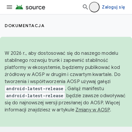
Zaloguj się
DOKUMENTACJA
W 2026 r., aby dostosować się do naszego modelu
stabilnego rozwoju trunk i zapewnić stabilność
platformy w ekosystemie, będziemy publikować kod
źródłowy w AOSP w drugim i czwartym kwartale. Do
tworzenia i współtworzenia AOSP używaj gałęzi
android-latest-release
. Gałąź manifestu
android-latest-release
będzie zawsze odwoływać
się do najnowszej wersji przesłanej do AOSP. Więcej
informacji znajdziesz w artykule
Zmiany w AOSP
.