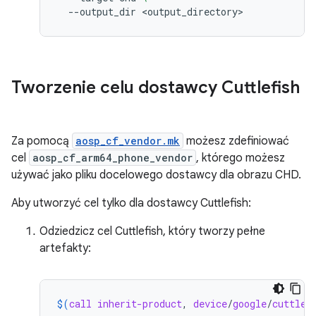
--output_dir
Tworzenie celu dostawcy Cuttlefish
Za pomocą
aosp_cf_vendor.mk
możesz zdefiniować
cel
aosp_cf_arm64_phone_vendor
, którego możesz
używać jako pliku docelowego dostawcy dla obrazu CHD.
Aby utworzyć cel tylko dla dostawcy Cuttlefish:
Odziedzicz cel Cuttlefish, który tworzy pełne
artefakty:
$(
call
inherit-product
, 
device
/
google
/
cuttlef