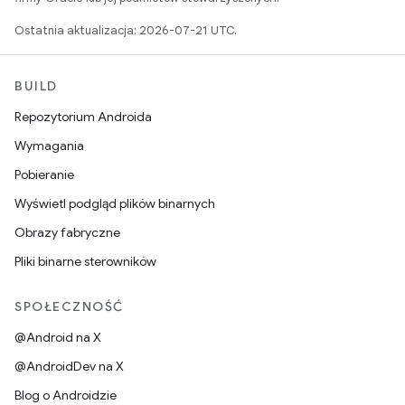
Ostatnia aktualizacja: 2026-07-21 UTC.
BUILD
Repozytorium Androida
Wymagania
Pobieranie
Wyświetl podgląd plików binarnych
Obrazy fabryczne
Pliki binarne sterowników
SPOŁECZNOŚĆ
@Android na X
@AndroidDev na X
Blog o Androidzie