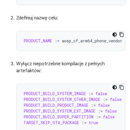
Zdefiniuj nazwę celu:
PRODUCT_NAME
:=
Wyłącz niepotrzebne kompilacje z pełnych
artefaktów:
PRODUCT_BUILD_SYSTEM_IMAGE
:=
false
PRODUCT_BUILD_SYSTEM_OTHER_IMAGE
:=
false
PRODUCT_BUILD_PRODUCT_IMAGE
:=
false
PRODUCT_BUILD_SYSTEM_EXT_IMAGE
:=
false
PRODUCT_BUILD_SUPER_PARTITION
:=
false
TARGET_SKIP_OTA_PACKAGE
:=
true