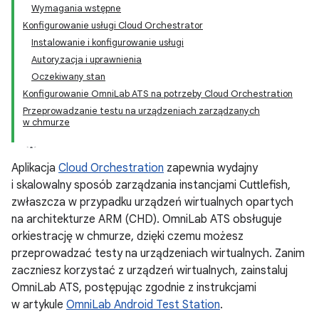
Wymagania wstępne
Konfigurowanie usługi Cloud Orchestrator
Instalowanie i konfigurowanie usługi
Autoryzacja i uprawnienia
Oczekiwany stan
Konfigurowanie OmniLab ATS na potrzeby Cloud Orchestration
Przeprowadzanie testu na urządzeniach zarządzanych
w chmurze
Aplikacja
Cloud Orchestration
zapewnia wydajny
i skalowalny sposób zarządzania instancjami Cuttlefish,
zwłaszcza w przypadku urządzeń wirtualnych opartych
na architekturze ARM (CHD). OmniLab ATS obsługuje
orkiestrację w chmurze, dzięki czemu możesz
przeprowadzać testy na urządzeniach wirtualnych. Zanim
zaczniesz korzystać z urządzeń wirtualnych, zainstaluj
OmniLab ATS, postępując zgodnie z instrukcjami
w artykule
OmniLab Android Test Station
.