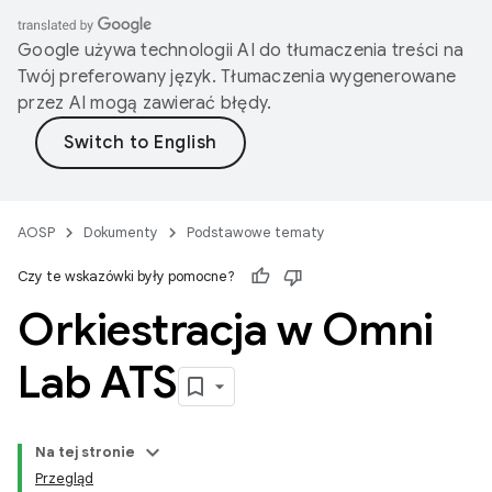
Google używa technologii AI do tłumaczenia treści na
Twój preferowany język. Tłumaczenia wygenerowane
przez AI mogą zawierać błędy.
AOSP
Dokumenty
Podstawowe tematy
Czy te wskazówki były pomocne?
Orkiestracja w Omni
Lab ATS
Na tej stronie
Przegląd