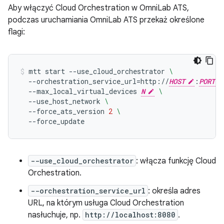
Aby włączyć Cloud Orchestration w OmniLab ATS,
podczas uruchamiania OmniLab ATS przekaż określone
flagi:
mtt
start
--use_cloud_orchestrator
\
--orchestration_service_url
=
http://
HOST
:
PORT
--max_local_virtual_devices
N
\
--use_host_network
\
--force_ats_version
2
\
--force_update
--use_cloud_orchestrator
: włącza funkcję Cloud
Orchestration.
--orchestration_service_url
: określa adres
URL, na którym usługa Cloud Orchestration
nasłuchuje, np.
http://localhost:8080
.