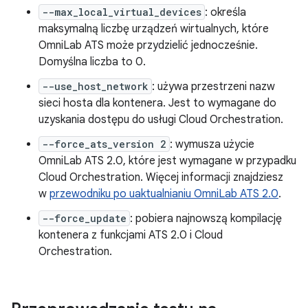
--max_local_virtual_devices
: określa
maksymalną liczbę urządzeń wirtualnych, które
OmniLab ATS może przydzielić jednocześnie.
Domyślna liczba to 0.
--use_host_network
: używa przestrzeni nazw
sieci hosta dla kontenera. Jest to wymagane do
uzyskania dostępu do usługi Cloud Orchestration.
--force_ats_version 2
: wymusza użycie
OmniLab ATS 2.0, które jest wymagane w przypadku
Cloud Orchestration. Więcej informacji znajdziesz
w
przewodniku po uaktualnianiu OmniLab ATS 2.0
.
--force_update
: pobiera najnowszą kompilację
kontenera z funkcjami ATS 2.0 i Cloud
Orchestration.