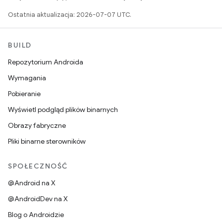
Ostatnia aktualizacja: 2026-07-07 UTC.
BUILD
Repozytorium Androida
Wymagania
Pobieranie
Wyświetl podgląd plików binarnych
Obrazy fabryczne
Pliki binarne sterowników
SPOŁECZNOŚĆ
@Android na X
@AndroidDev na X
Blog o Androidzie