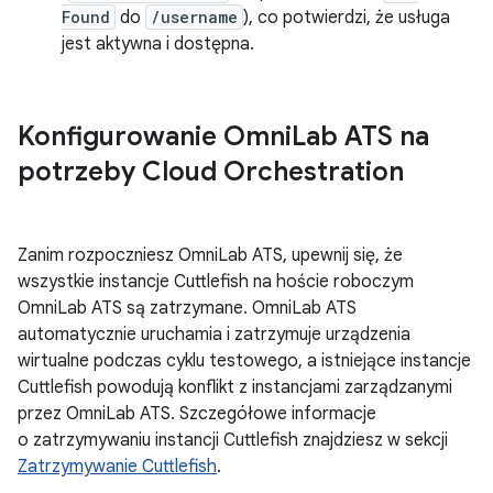
Found
do
/username
), co potwierdzi, że usługa
jest aktywna i dostępna.
Konfigurowanie Omni
Lab ATS na
potrzeby Cloud Orchestration
Zanim rozpoczniesz OmniLab ATS, upewnij się, że
wszystkie instancje Cuttlefish na hoście roboczym
OmniLab ATS są zatrzymane. OmniLab ATS
automatycznie uruchamia i zatrzymuje urządzenia
wirtualne podczas cyklu testowego, a istniejące instancje
Cuttlefish powodują konflikt z instancjami zarządzanymi
przez OmniLab ATS. Szczegółowe informacje
o zatrzymywaniu instancji Cuttlefish znajdziesz w sekcji
Zatrzymywanie Cuttlefish
.