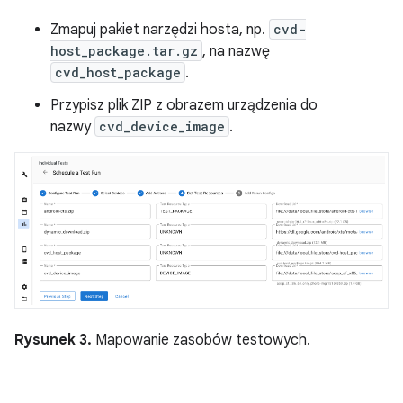
Zmapuj pakiet narzędzi hosta, np.
cvd-
host_package.tar.gz
, na nazwę
cvd_host_package
.
Przypisz plik ZIP z obrazem urządzenia do
nazwy
cvd_device_image
.
Rysunek 3.
Mapowanie zasobów testowych.