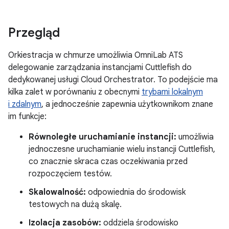
Przegląd
Orkiestracja w chmurze umożliwia OmniLab ATS
delegowanie zarządzania instancjami Cuttlefish do
dedykowanej usługi Cloud Orchestrator. To podejście ma
kilka zalet w porównaniu z obecnymi
trybami lokalnym
i zdalnym
, a jednocześnie zapewnia użytkownikom znane
im funkcje:
Równoległe uruchamianie instancji:
umożliwia
jednoczesne uruchamianie wielu instancji Cuttlefish,
co znacznie skraca czas oczekiwania przed
rozpoczęciem testów.
Skalowalność:
odpowiednia do środowisk
testowych na dużą skalę.
Izolacja zasobów:
oddziela środowisko