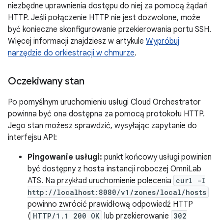
niezbędne uprawnienia dostępu do niej za pomocą żądań
HTTP. Jeśli połączenie HTTP nie jest dozwolone, może
być konieczne skonfigurowanie przekierowania portu SSH.
Więcej informacji znajdziesz w artykule
Wypróbuj
narzędzie do orkiestracji w chmurze
.
Oczekiwany stan
Po pomyślnym uruchomieniu usługi Cloud Orchestrator
powinna być ona dostępna za pomocą protokołu HTTP.
Jego stan możesz sprawdzić, wysyłając zapytanie do
interfejsu API:
Pingowanie usługi:
punkt końcowy usługi powinien
być dostępny z hosta instancji roboczej OmniLab
ATS. Na przykład uruchomienie polecenia
curl -I
http://localhost:8080/v1/zones/local/hosts
powinno zwrócić prawidłową odpowiedź HTTP
(
HTTP/1.1 200 OK
lub przekierowanie
302