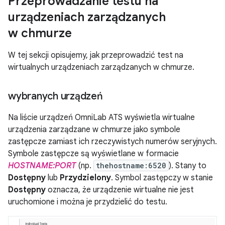
Przeprowadzanie testu na
urządzeniach zarządzanych
w chmurze
W tej sekcji opisujemy, jak przeprowadzić test na
wirtualnych urządzeniach zarządzanych w chmurze.
wybranych urządzeń
Na liście urządzeń OmniLab ATS wyświetla wirtualne
urządzenia zarządzane w chmurze jako symbole
zastępcze zamiast ich rzeczywistych numerów seryjnych.
Symbole zastępcze są wyświetlane w formacie
HOSTNAME:PORT
(np.
thehostname:6520
). Stany to
Dostępny
lub
Przydzielony
. Symbol zastępczy w stanie
Dostępny
oznacza, że urządzenie wirtualne nie jest
uruchomione i można je przydzielić do testu.