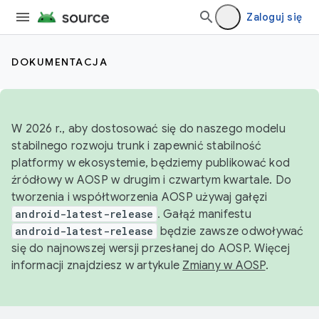
Zaloguj się
DOKUMENTACJA
W 2026 r., aby dostosować się do naszego modelu
stabilnego rozwoju trunk i zapewnić stabilność
platformy w ekosystemie, będziemy publikować kod
źródłowy w AOSP w drugim i czwartym kwartale. Do
tworzenia i współtworzenia AOSP używaj gałęzi
android-latest-release
. Gałąź manifestu
android-latest-release
będzie zawsze odwoływać
się do najnowszej wersji przesłanej do AOSP. Więcej
informacji znajdziesz w artykule
Zmiany w AOSP
.