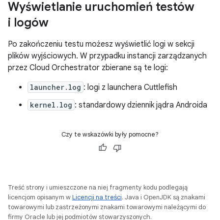
Wyświetlanie uruchomień testów
i logów
Po zakończeniu testu możesz wyświetlić logi w sekcji
plików wyjściowych. W przypadku instancji zarządzanych
przez Cloud Orchestrator zbierane są te logi:
launcher.log
: logi z launchera Cuttlefish
kernel.log
: standardowy dziennik jądra Androida
Czy te wskazówki były pomocne?
Treść strony i umieszczone na niej fragmenty kodu podlegają
licencjom opisanym w
Licencji na treści
. Java i OpenJDK są znakami
towarowymi lub zastrzeżonymi znakami towarowymi należącymi do
firmy Oracle lub jej podmiotów stowarzyszonych.