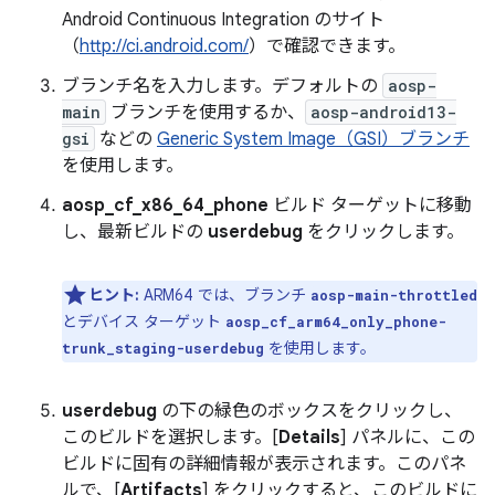
Android Continuous Integration のサイト
（
http://ci.android.com/
）で確認できます。
ブランチ名を入力します。デフォルトの
aosp-
main
ブランチを使用するか、
aosp-android13-
gsi
などの
Generic System Image（GSI）ブランチ
を使用します。
aosp_cf_x86_64_phone
ビルド ターゲットに移動
し、最新ビルドの
userdebug
をクリックします。
ヒント:
ARM64 では、ブランチ
aosp-main-throttled
とデバイス ターゲット
aosp_cf_arm64_only_phone-
を使用します。
trunk_staging-userdebug
userdebug
の下の緑色のボックスをクリックし、
このビルドを選択します。[
Details
] パネルに、この
ビルドに固有の詳細情報が表示されます。このパネ
ルで、[
Artifacts
] をクリックすると、このビルドに