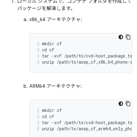
ローカル システムで、コンテナ フォルダを作成して
パッケージを解凍します。
x86_64 アーキテクチャ:
mkdir
cf
cd
cf
tar
-
xvf
/
path
/
to
/
cvd
-
host_package
.
tar
unzip
/
path
/
to
/
aosp_cf_x86_64_phone
-
im
ARM64 アーキテクチャ:
mkdir
cf
cd
cf
tar
-
xvf
/
path
/
to
/
cvd
-
host_package
.
tar
unzip
/
path
/
to
/
aosp_cf_arm64_only_phon