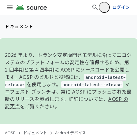
ログイン
ドキュメント
2026 年より、トランク安定版開発モデルに沿ってエコシ
ステムのプラットフォームの安定性を確保するため、第
2 四半期と第 4 四半期に AOSP にソースコードを公開し
ます。AOSP のビルドと投稿には、
android-latest-
release
を使用します。
android-latest-release
マ
ニフェスト ブランチは、常に AOSP にプッシュされた最
新のリリースを参照します。詳細については、
AOSP の
変更点
をご覧ください。
AOSP
ドキュメント
Android デバイス