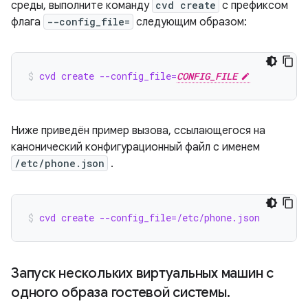
среды, выполните команду
cvd create
с префиксом
флага
--config_file=
следующим образом:
cvd create --config_file=
CONFIG_FILE
Ниже приведён пример вызова, ссылающегося на
канонический конфигурационный файл с именем
/etc/phone.json
.
cvd create --config_file=/etc/phone.json
Запуск нескольких виртуальных машин с
одного образа гостевой системы
.