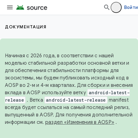
Войти
ДОКУМЕНТАЦИЯ
Начиная с 2026 года, в соответствии с нашей
моделью стабильной разработки основной ветки и
для обеспечения стабильности платформы для
экосистемы, мы будем публиковать исходный код в
AOSP во 2-м и 4-м кварталах. Для сборки и внесения
вклада в AOSP используйте ветку
android-latest-
release
. Ветка
android-latest-release
manifest
всегда будет ссылаться на самый последний релиз,
выпущенный в AOSP. Для получения дополнительной
информации см.
раздел «Изменения в AOSP»
.