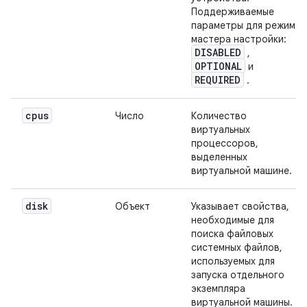
Поддерживаемые
параметры для режима
мастера настройки:
DISABLED
,
OPTIONAL
и
REQUIRED
.
cpus
Число
Количество
виртуальных
процессоров,
выделенных
виртуальной машине.
disk
Объект
Указывает свойства,
необходимые для
поиска файловых
системных файлов,
используемых для
запуска отдельного
экземпляра
виртуальной машины.