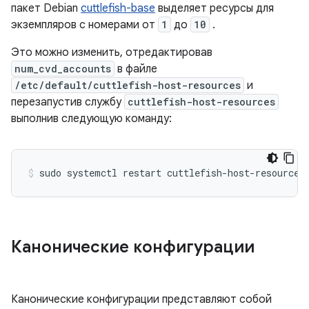
пакет Debian
cuttlefish-base
выделяет ресурсы для
экземпляров с номерами от
1
до
10
.
Это можно изменить, отредактировав
num_cvd_accounts
в файле
/etc/default/cuttlefish-host-resources
и
перезапустив службу
cuttlefish-host-resources
выполнив следующую команду:
Канонические конфигурации
Канонические конфигурации представляют собой