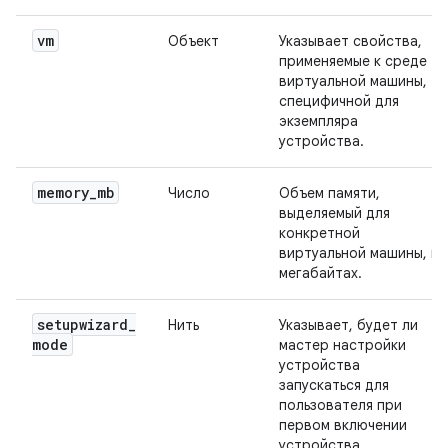
vm
Объект
Указывает свойства,
применяемые к среде
виртуальной машины,
специфичной для
экземпляра
устройства.
memory
_
mb
Число
Объем памяти,
выделяемый для
конкретной
виртуальной машины, в
мегабайтах.
setupwizard
_
Нить
Указывает, будет ли
mode
мастер настройки
устройства
запускаться для
пользователя при
первом включении
устройства.