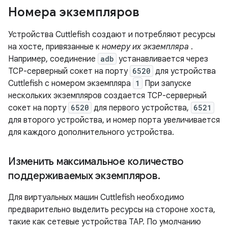
Номера экземпляров
Устройства Cuttlefish создают и потребляют ресурсы
на хосте, привязанные к
номеру их экземпляра
.
Например, соединение
adb
устанавливается через
TCP-серверный сокет на порту
6520
для устройства
Cuttlefish с номером экземпляра
1
При запуске
нескольких экземпляров создается TCP-серверный
сокет на порту
6520
для первого устройства,
6521
для второго устройства, и номер порта увеличивается
для каждого дополнительного устройства.
Изменить максимальное количество
поддерживаемых экземпляров
.
Для виртуальных машин Cuttlefish необходимо
предварительно выделить ресурсы на стороне хоста,
такие как сетевые устройства TAP. По умолчанию