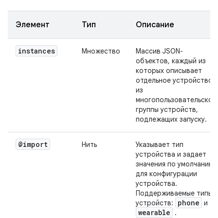
Элемент
Тип
Описание
instances
Множество
Массив JSON-
объектов, каждый из
которых описывает
отдельное устройство
из
многопользовательской
группы устройств,
подлежащих запуску.
@import
Нить
Указывает тип
устройства и задает
значения по умолчанию
для конфигурации
устройства.
Поддерживаемые типы
phone
устройств:
и
wearable
.