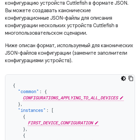
конфигурацию устройств Cuttlefish в формате JSON.
Вы можете создавать канонические
конфигурационные JSON-файлы для описания
конфигурации нескольких устройств Cuttlefish в
многопользовательском сценарии.
Ниже описан формат, используемый для канонических
JSON-файлов конфигурации (замените заполнители
конфигурациями устройств).
{
"common"
:
{
CONFIGURATIONS_APPLYING_TO_ALL_DEVICES
},
"instances"
:
[
{
FIRST_DEVICE_CONFIGURATION
},
{