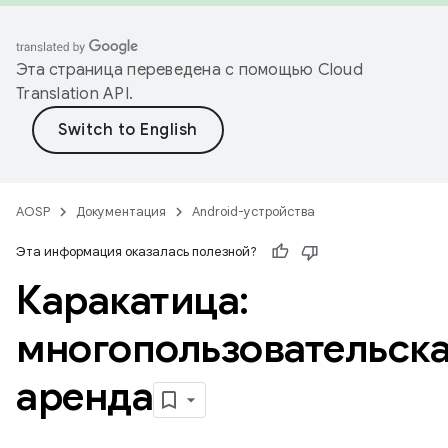
Эта страница переведена с помощью
Cloud
Translation API
.
AOSP
Документация
Android-устройства
Эта информация оказалась полезной?
Каракатица:
многопользовательск
аренда