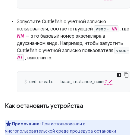
Запустите Cuttlefish с учетной записью
пользователя, соответствующей
vsoc-
NN
, где
NN
— это базовый номер экземпляра в
двухзначном виде. Например, чтобы запустить
Cuttlefish с учетной записью пользователя
vsoc-
01
, выполните:
cvd create --base_instance_num=
1
Как остановить устройства
Примечание:
При использовании в
многопользовательской среде процедура остановки