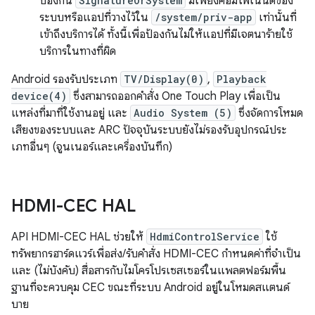
ป้องกัน
SignatureOrSystem
มีเพียงคอมโพเนนต์ของ
ระบบหรือแอปที่วางไว้ใน
/system/priv-app
เท่านั้นที่
เข้าถึงบริการได้ ทั้งนี้เพื่อป้องกันไม่ให้แอปที่มีเจตนาร้ายใช้
บริการในทางที่ผิด
Android รองรับประเภท
TV/Display(0)
,
Playback
device(4)
ซึ่งสามารถออกคำสั่ง One Touch Play เพื่อเป็น
แหล่งที่มาที่ใช้งานอยู่ และ
Audio System (5)
ซึ่งจัดการโหมด
เสียงของระบบและ ARC ปัจจุบันระบบยังไม่รองรับอุปกรณ์ประ
เภทอื่นๆ (จูนเนอร์และเครื่องบันทึก)
HDMI-CEC HAL
API HDMI-CEC HAL ช่วยให้
HdmiControlService
ใช้
ทรัพยากรฮาร์ดแวร์เพื่อส่ง/รับคำสั่ง HDMI-CEC กำหนดค่าที่จำเป็น
และ (ไม่บังคับ) สื่อสารกับไมโครโปรเซสเซอร์ในแพลตฟอร์มพื้น
ฐานที่จะควบคุม CEC ขณะที่ระบบ Android อยู่ในโหมดสแตนด์
บาย