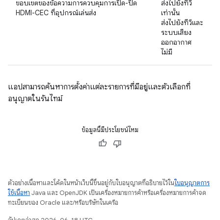
ขอบเขตของข้อความการควบคุมการเปิด-ปิด
ส่งไปยังทีวี
HDMI-CEC ที่อุปกรณ์เล่นส่ง
เท่านั้น
ส่งไปยังทีวีและ
ระบบเสียง
ออกอากาศ
ไม่มี
แอปสามารถค้นหาการตั้งค่าแต่ละรายการที่มีอยู่และตัวเลือกที่
อนุญาตในรันไทม์
ข้อมูลนี้มีประโยชน์ไหม
ตัวอย่างเนื้อหาและโค้ดในหน้าเว็บนี้ขึ้นอยู่กับใบอนุญาตที่อธิบายไว้ใน
ใบอนุญาตการ
ใช้เนื้อหา
Java และ OpenJDK เป็นเครื่องหมายการค้าหรือเครื่องหมายการค้าจด
ทะเบียนของ Oracle และ/หรือบริษัทในเครือ