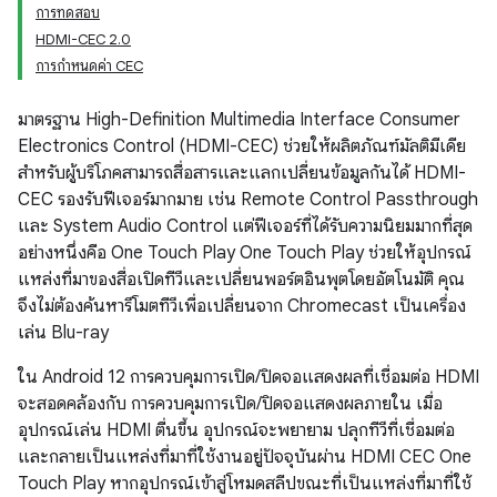
การทดสอบ
HDMI-CEC 2.0
การกำหนดค่า CEC
มาตรฐาน High-Definition Multimedia Interface Consumer
Electronics Control (HDMI-CEC) ช่วยให้ผลิตภัณฑ์มัลติมีเดีย
สำหรับผู้บริโภคสามารถสื่อสารและแลกเปลี่ยนข้อมูลกันได้ HDMI-
CEC รองรับฟีเจอร์มากมาย เช่น Remote Control Passthrough
และ System Audio Control แต่ฟีเจอร์ที่ได้รับความนิยมมากที่สุด
อย่างหนึ่งคือ One Touch Play One Touch Play ช่วยให้อุปกรณ์
แหล่งที่มาของสื่อเปิดทีวีและเปลี่ยนพอร์ตอินพุตโดยอัตโนมัติ คุณ
จึงไม่ต้องค้นหารีโมตทีวีเพื่อเปลี่ยนจาก Chromecast เป็นเครื่อง
เล่น Blu-ray
ใน Android 12 การควบคุมการเปิด/ปิดจอแสดงผลที่เชื่อมต่อ HDMI
จะสอดคล้องกับ การควบคุมการเปิด/ปิดจอแสดงผลภายใน เมื่อ
อุปกรณ์เล่น HDMI ตื่นขึ้น อุปกรณ์จะพยายาม ปลุกทีวีที่เชื่อมต่อ
และกลายเป็นแหล่งที่มาที่ใช้งานอยู่ปัจจุบันผ่าน HDMI CEC One
Touch Play หากอุปกรณ์เข้าสู่โหมดสลีปขณะที่เป็นแหล่งที่มาที่ใช้