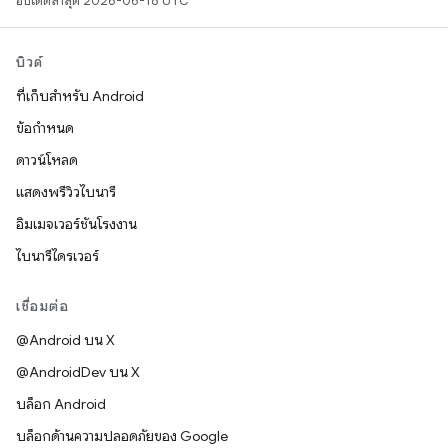
อัปเดตล่าสุด 2026-06-18 UTC
บิวด์
ที่เก็บสำหรับ Android
ข้อกำหนด
ดาวน์โหลด
แสดงพรีวิวไบนารี
อิมเมจเวอร์ชันโรงงาน
ไบนารีไดรเวอร์
เชื่อมต่อ
@Android บน X
@AndroidDev บน X
บล็อก Android
บล็อกด้านความปลอดภัยของ Google