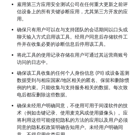
雇用第三方应用安全测试公司在任何重大更新之前评
估设备上的所有关键诊断应用，尤其第三方开发的应
用。
确保只有用户可以在与支持团队的会话期间以口头或
聊天输入方式启用该工具。经用户同意后存储软件工
件并在收集必要的诊断信息后停用该工具。
将此工具的使用记录存储在用户可通过其运营商账号
访问的日志中。
确保该工具收集的任何个人身份信息 (PII) 或设备遥测
数据受到与相应国家/地区相关的匿名、保留和删除惯
例的约束。只能收集与支持服务相关的数据。每次致
电后都应删除这些数据。
确保未经用户明确同意，不使用可用于间谍软件的技
术（例如击键记录、使用麦克风或使用摄像头）。应
将利用这些可能侵犯隐私的方法的应用以及用户必须
同意的隐私权政策明确告知用户。未经用户明确同
意，不得启用此类应用。