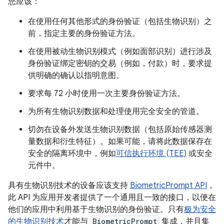
您应该：
在使用任何其他形式的身份验证（包括生物识别）之
前，指定主要的身份验证方法。
在使用被动生物识别模式（例如面部识别）进行涉及
身份验证绑定密钥的交易（例如，付款）时，要求提
供明确的确认以指明意图。
要求每 72 小时使用一次主要身份验证方法。
为所有生物识别数据和处理使用完全安全的管道。
切勿在设备外发送生物识别数据（包括原始传感器测
量数据和衍生特征）。如果可能，请将此数据保存在
安全的隔离环境中，例如
可信执行环境 (TEE)
或安全
元件中。
具有生物识别技术的设备应该支持
BiometricPrompt API
，
此 API 为应用开发者提供了一个通用且一致的接口，以便在
他们的应用中利用基于生物识别的身份验证。只有
极为安全
的生物识别技术
才能与
BiometricPrompt
集成，并且集