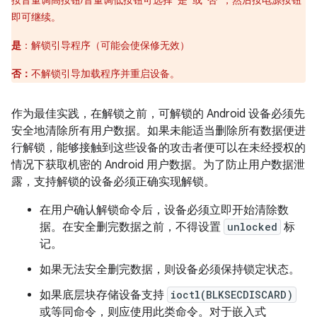
按音量调高按钮/音量调低按钮可选择“是”或“否”，然后按电源按钮
即可继续。
是
：解锁引导程序（可能会使保修无效）
否：
不解锁引导加载程序并重启设备。
作为最佳实践，在解锁之前，可解锁的 Android 设备必须先
安全地清除所有用户数据。如果未能适当删除所有数据便进
行解锁，能够接触到这些设备的攻击者便可以在未经授权的
情况下获取机密的 Android 用户数据。为了防止用户数据泄
露，支持解锁的设备必须正确实现解锁。
在用户确认解锁命令后，设备必须立即开始清除数
据。在安全删完数据之前，不得设置
unlocked
标
记。
如果无法安全删完数据，则设备必须保持锁定状态。
如果底层块存储设备支持
ioctl(BLKSECDISCARD)
或等同命令，则应使用此类命令。对于嵌入式