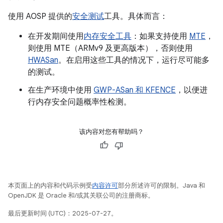
使用 AOSP 提供的
安全测试
工具。具体而言：
在开发期间使用
内存安全工具
：如果支持使用
MTE
，
则使用 MTE（ARMv9 及更高版本），否则使用
HWASan
。在启用这些工具的情况下，运行尽可能多
的测试。
在生产环境中使用
GWP-ASan 和 KFENCE
，以便进
行内存安全问题概率性检测。
该内容对您有帮助吗？
本页面上的内容和代码示例受
内容许可
部分所述许可的限制。Java 和
OpenJDK 是 Oracle 和/或其关联公司的注册商标。
最后更新时间 (UTC)：2025-07-27。