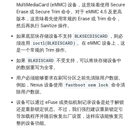
MultiMediaCard (eMMC) 设备，这意味着使用 Secure
Erase 或 Secure Trim 命令。对于 eMMC 4.5 及更高
版本，这意味着先使用常规的 Erase 或 Trim 命令，
然后再执行 Sanitize 操作。
如果底层块存储设备不支持
BLKSECDISCARD
，则必
须改用
ioctl(BLKDISCARD)
。在 eMMC 设备上，这
是一个常规的 Trim 操作。
如果
BLKDISCARD
不受支持，可以将块存储设备中
的数据重写为全零。
用户必须能够要求在刷写分区之前先清除用户数据。
例如，Nexus 设备使用
fastboot oem lock
命令清
除用户数据。
设备可以通过 eFuse 或类似机制记录设备是处于解锁
还是重新锁定状态。不过，我们强烈建议重新锁定引
导加载程序并随后恢复出厂设置，这样应该能恢复完
整的设备功能。