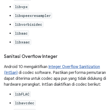
libvpx
libspeexresampler
libvorbisidec
libaac
libxaac
Sanitasi Overflow Integer
Android 10 mengaktifkan
Integer Overflow Sanitization
(IntSan)
di codec software. Pastikan performa pemutaran
dapat diterima untuk codec apa pun yang tidak didukung di
hardware perangkat. IntSan diaktifkan di codec berikut:
libFLAC
libavcdec