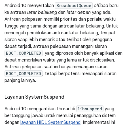
Android 10 menyertakan
BroadcastQueue
offload
baru
ke antrean
latar belakang
dan
latar depan
yang ada.
Antrean pelepasan memiliki prioritas dan perilaku waktu
tunggu yang sama dengan antrean latar belakang. Untuk
mencegah pemblokiran antrean latar belakang, tempat
siaran yang lebih menarik atau terlihat oleh pengguna
dapat terjadi, antrean pelepasan menangani siaran
BOOT_COMPLETED
, yang diproses oleh banyak aplikasi dan
dapat memerlukan waktu yang lama untuk diselesaikan.
Antrean pelepasan saat ini hanya menangani siaran
BOOT_COMPLETED
, tetapi berpotensi menangani siaran
panjang lainnya.
Layanan System
Suspend
Android 10 menggantikan thread di
libsuspend
yang
bertanggung jawab untuk memulai penangguhan sistem
dengan
layanan HIDL SystemSuspend
. Implementasi ini