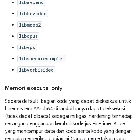
libavcenc
libhevcdec
libmpeg2
libopus
libvpx
libspeexresampler
libvorbisidec
Memori execute-only
Secara default, bagian kode yang dapat dieksekusi untuk
biner sistem AArch64 ditandai hanya dapat dieksekusi
(tidak dapat dibaca) sebagai mitigasi hardening terhadap
serangan penggunaan kembali kode just-in-time. Kode
yang mencampur data dan kode serta kode yang dengan
sengaja memeriksa bagian ini (tanpa memetakan ulang