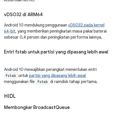
kebuntuan kernel.
v
DSO32 di ARM64
Android 10 mendukung penggunaan
vDSO32 pada kernel
64-bit
, yang memberikan peningkatan masa pakai baterai
sebesar 0,4 persen dan peningkatan performa lainnya.
Entri fstab untuk partisi yang dipasang lebih awal
Android 10 mewajibkan perangkat menentukan entri
fstab
untuk
partisi yang dipasang lebih awal
menggunakan file
fstab
di ramdisk tahap pertama.
HIDL
Membongkar Broadcast
Queue