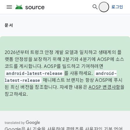
로그인
문서
2026년부터 트렁크 안정 개발 모델과 일치하고 생태계의 플
랫폼 안정성을 보장하기 위해 2분기와 4분기에 AOSP에 소스
코드를 게시합니다. AOSP를 빌드하고 기여하려면
android-latest-release
를 사용하세요.
android-
latest-release
매니페스트 브랜치는 항상 AOSP에 푸시
된 최신 버전을 참조합니다. 자세한 내용은
AOSP 변경사항
을
참고하세요.
Google은 AI 기술을 사용하여 콘텐츠를 사용자의 기본 언어