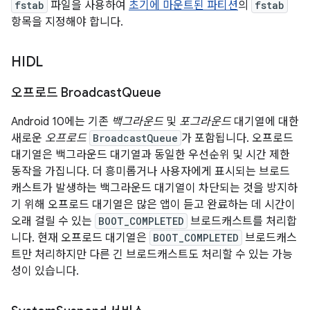
fstab
파일을 사용하여
초기에 마운트된 파티션
의
fstab
항목을 지정해야 합니다.
HIDL
오프로드 Broadcast
Queue
Android 10에는 기존
백그라운드
및
포그라운드
대기열에 대한
새로운
오프로드
BroadcastQueue
가 포함됩니다. 오프로드
대기열은 백그라운드 대기열과 동일한 우선순위 및 시간 제한
동작을 가집니다. 더 흥미롭거나 사용자에게 표시되는 브로드
캐스트가 발생하는 백그라운드 대기열이 차단되는 것을 방지하
기 위해 오프로드 대기열은 많은 앱이 듣고 완료하는 데 시간이
오래 걸릴 수 있는
BOOT_COMPLETED
브로드캐스트를 처리합
니다. 현재 오프로드 대기열은
BOOT_COMPLETED
브로드캐스
트만 처리하지만 다른 긴 브로드캐스트도 처리할 수 있는 가능
성이 있습니다.