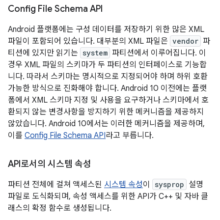
Config File Schema API
Android 플랫폼에는 구성 데이터를 저장하기 위한 많은 XML
파일이 포함되어 있습니다. 대부분의 XML 파일은
vendor
파
티션에 있지만 읽기는
system
파티션에서 이루어집니다. 이
경우 XML 파일의 스키마가 두 파티션의 인터페이스로 기능합
니다. 따라서 스키마는 명시적으로 지정되어야 하며 하위 호환
가능한 방식으로 진화해야 합니다. Android 10 이전에는 플랫
폼에서 XML 스키마 지정 및 사용을 요구하거나 스키마에서 호
환되지 않는 변경사항을 방지하기 위한 메커니즘을 제공하지
않았습니다. Android 10에서는 이러한 메커니즘을 제공하며,
이를
Config File Schema API
라고 부릅니다.
API로서의 시스템 속성
파티션 전체에 걸쳐 액세스된
시스템 속성
이
sysprop
설명
파일로 도식화되며, 속성 액세스를 위한 API가 C++ 및 자바 클
래스의 확정 함수로 생성됩니다.