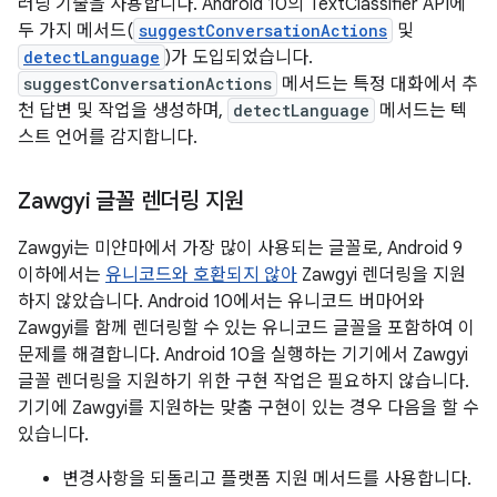
러닝 기술을 사용합니다. Android 10의 TextClassifier API에
두 가지 메서드(
suggestConversationActions
및
detectLanguage
)가 도입되었습니다.
suggestConversationActions
메서드는 특정 대화에서 추
천 답변 및 작업을 생성하며,
detectLanguage
메서드는 텍
스트 언어를 감지합니다.
Zawgyi 글꼴 렌더링 지원
Zawgyi는 미얀마에서 가장 많이 사용되는 글꼴로, Android 9
이하에서는
유니코드와 호환되지 않아
Zawgyi 렌더링을 지원
하지 않았습니다. Android 10에서는 유니코드 버마어와
Zawgyi를 함께 렌더링할 수 있는 유니코드 글꼴을 포함하여 이
문제를 해결합니다. Android 10을 실행하는 기기에서 Zawgyi
글꼴 렌더링을 지원하기 위한 구현 작업은 필요하지 않습니다.
기기에 Zawgyi를 지원하는 맞춤 구현이 있는 경우 다음을 할 수
있습니다.
변경사항을 되돌리고 플랫폼 지원 메서드를 사용합니다.