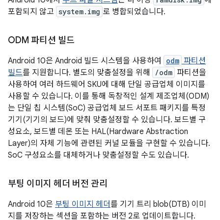
Android 10에서
루트 파일 시스템
은 더 이상
에
포함되지 않고
system.img
로 병합되었습니다.
ODM 파티션 빌드
Android 10은 Android 빌드 시스템을 사용하여
odm
파티션
빌드
를 지원합니다. 별도의 맞춤설정을 위해
/odm
파티션을
사용하여 여러 하드웨어 SKU에 대해 단일 공급업체 이미지를
사용할 수 있습니다. 이를 통해 독창적인 설계 제조업체(ODM)
는 단일 칩 시스템(SoC) 공급업체 보드 서포트 패키지를 특정
기기(기기의 보드)에 맞춰 맞춤설정할 수 있습니다. 보드별 구
성요소, 보드별 데몬 또는 HAL(Hardware Abstraction
Layer)의 자체 기능에 관련된 커널 모듈을 구현할 수 있습니다.
SoC 구성요소를 대체하거나 맞춤설정할 수도 있습니다.
부팅 이미지 헤더 버전 관리
Android 10은
부팅 이미지 헤더
를 기기 트리 blob(DTB) 이미
지를 저장하는 섹션을 포함하는 버전 2로 업데이트합니다.