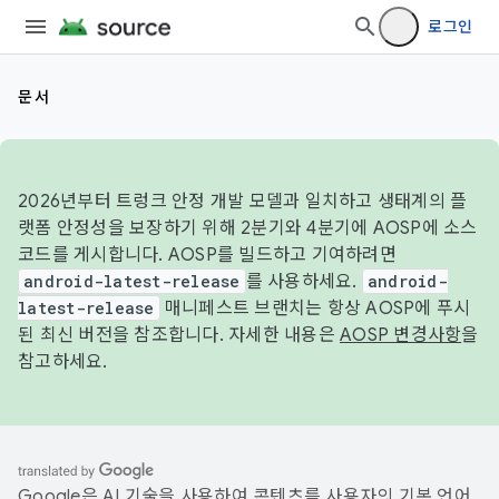
로그인
문서
2026년부터 트렁크 안정 개발 모델과 일치하고 생태계의 플
랫폼 안정성을 보장하기 위해 2분기와 4분기에 AOSP에 소스
코드를 게시합니다. AOSP를 빌드하고 기여하려면
android-latest-release
를 사용하세요.
android-
latest-release
매니페스트 브랜치는 항상 AOSP에 푸시
된 최신 버전을 참조합니다. 자세한 내용은
AOSP 변경사항
을
참고하세요.
Google은 AI 기술을 사용하여 콘텐츠를 사용자의 기본 언어