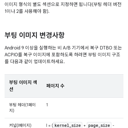
이미지 형식의 별도 섹션으로 지정하면 됩니다(부팅 헤더 버전
1이나 2를 사용해야 함).
부팅 이미지 변경사항
Android 9 이상을 실행하는 비 A/B 기기에서 복구 DTBO 또는
ACPIO를 복구 이미지에 포함하도록 하려면 부팅 이미지 구조
를 다음과 같이 업데이트하세요.
부팅 이미지 섹
페이지 수
션
부팅 헤더(1페이
1
지)
kernel
_
size
page
_
size
커널(l페이지)
l = (
+
-