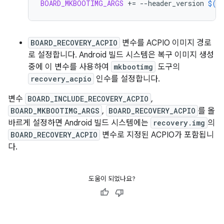
BOARD_MKBOOTIMG_ARGS
+=
--header_version
$(
B
BOARD_RECOVERY_ACPIO
변수를 ACPIO 이미지 경로
로 설정합니다. Android 빌드 시스템은 복구 이미지 생성
중에 이 변수를 사용하여
mkbootimg
도구의
recovery_acpio
인수를 설정합니다.
변수
BOARD_INCLUDE_RECOVERY_ACPIO
,
BOARD_MKBOOTIMG_ARGS
,
BOARD_RECOVERY_ACPIO
를 올
바르게 설정하면 Android 빌드 시스템에는
recovery.img
의
BOARD_RECOVERY_ACPIO
변수로 지정된 ACPIO가 포함됩니
다.
도움이 되었나요?