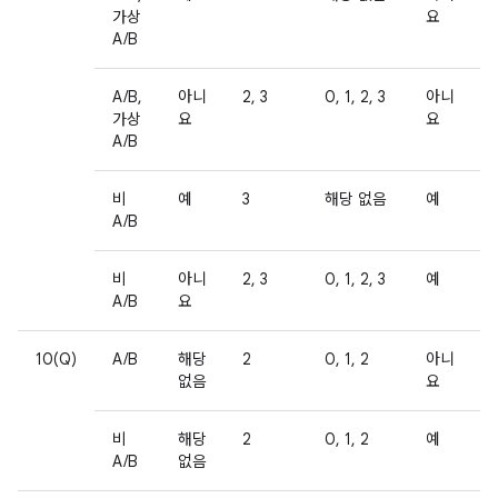
가상
요
A/B
A/B,
아니
2, 3
0, 1, 2, 3
아니
가상
요
요
A/B
비
예
3
해당 없음
예
A/B
비
아니
2, 3
0, 1, 2, 3
예
A/B
요
10(Q)
A/B
해당
2
0, 1, 2
아니
없음
요
비
해당
2
0, 1, 2
예
A/B
없음