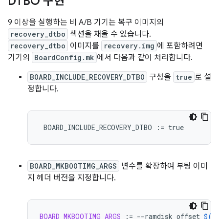
DTBO 구현
9 이상을 실행하는 비 A/B 기기는 복구 이미지의
recovery_dtbo
섹션을 채울 수 있습니다.
recovery_dtbo
이미지를
recovery.img
에 포함하려면
기기의
BoardConfig.mk
에서 다음과 같이 처리합니다.
BOARD_INCLUDE_RECOVERY_DTBO
구성을
true
로 설
정합니다.
BOARD_INCLUDE_RECOVERY_DTBO
:=
true
BOARD_MKBOOTIMG_ARGS
변수를 확장하여 부팅 이미
지 헤더 버전을 지정합니다.
BOARD_MKBOOTIMG_ARGS
:=
--ramdisk_offset
$(
B